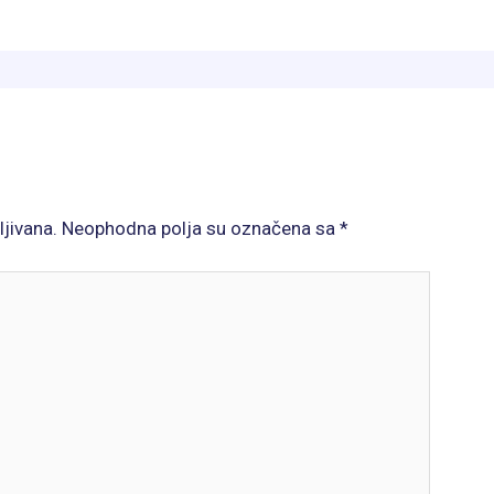
ljivana.
Neophodna polja su označena sa
*