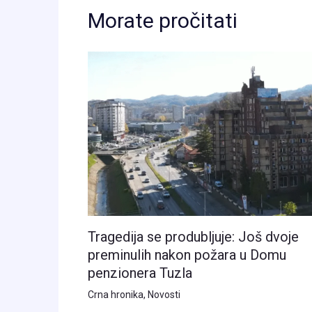
Morate pročitati
Tragedija se produbljuje: Još dvoje
preminulih nakon požara u Domu
penzionera Tuzla
Crna hronika
,
Novosti