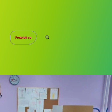
Search
Pretplati se