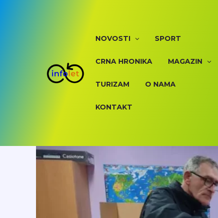
Skip
to
content
NOVOSTI
SPORT
CRNA HRONIKA
MAGAZIN
TURIZAM
O NAMA
KONTAKT