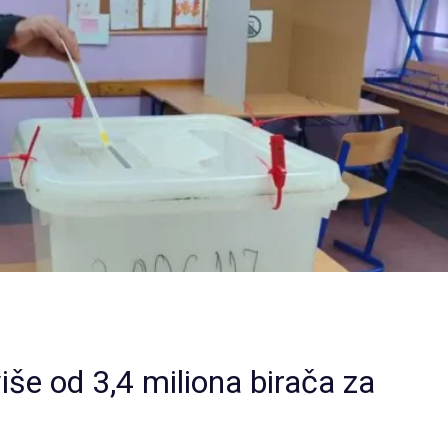
iše od 3,4 miliona birača za
.