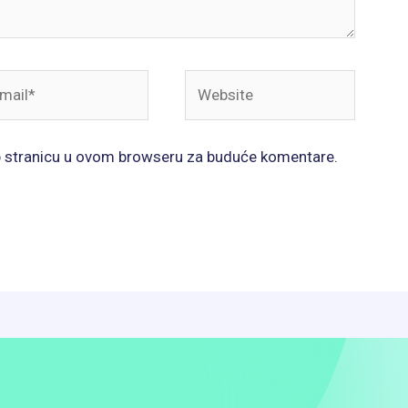
il*
Website
b stranicu u ovom browseru za buduće komentare.