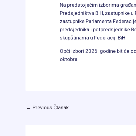
Na predstojećim izborima građani
Predsjedništva BiH, zastupnike u
zastupnike Parlamenta Federacije
predsjednika i potpredsjednike Re
skupštinama u Federaciji BiH.
Opći izbori 2026. godine bit će o
oktobra.
←
Previous Članak