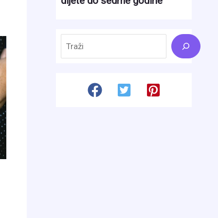
Search