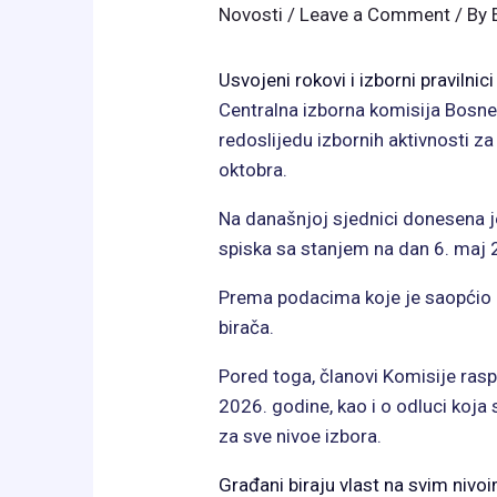
Novosti
/
Leave a Comment
/ By
Usvojeni rokovi i izborni pravilnici
Centralna izborna komisija Bosne 
redoslijedu izbornih aktivnosti za
oktobra.
Na današnjoj sjednici donesena je
spiska sa stanjem na dan 6. maj 
Prema podacima koje je saopćio C
birača.
Pored toga, članovi Komisije raspr
2026. godine, kao i o odluci koja s
za sve nivoe izbora.
Građani biraju vlast na svim nivo