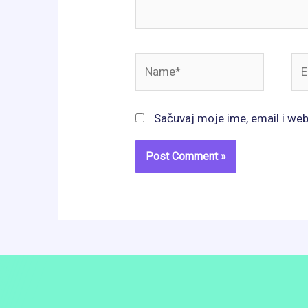
Name*
Ema
Sačuvaj moje ime, email i we