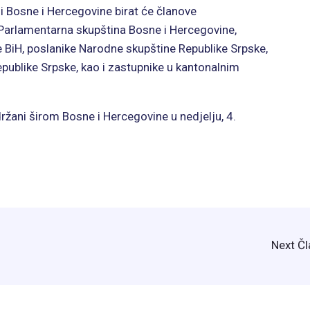
 Bosne i Hercegovine birat će članove
 Parlamentarna skupština Bosne i Hercegovine,
 BiH, poslanike Narodne skupštine Republike Srpske,
publike Srpske, kao i zastupnike u kantonalnim
držani širom Bosne i Hercegovine u nedjelju, 4.
Next Č