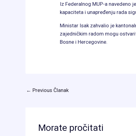
Iz Federalnog MUP-a navedeno je 
kapaciteta i unapređenju rada sig
Ministar Isak zahvalio je kantonal
zajedničkim radom mogu ostvariti 
Bosne i Hercegovine.
←
Previous Članak
Morate pročitati