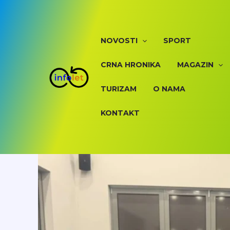
Skip
to
content
NOVOSTI
SPORT
CRNA HRONIKA
MAGAZIN
TURIZAM
O NAMA
KONTAKT