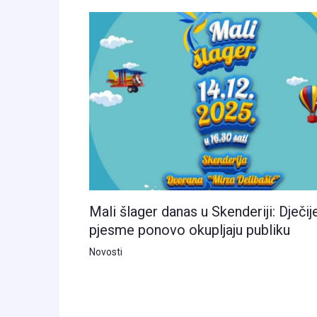
Mali šlager danas u Skenderiji: Dječij
pjesme ponovo okupljaju publiku
Novosti