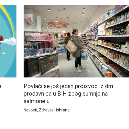
e
Povlači se još jedan proizvod iz dm
prodavnica u BiH zbog sumnje na
salmonelu
Novosti
,
Zdravlje i ishrana