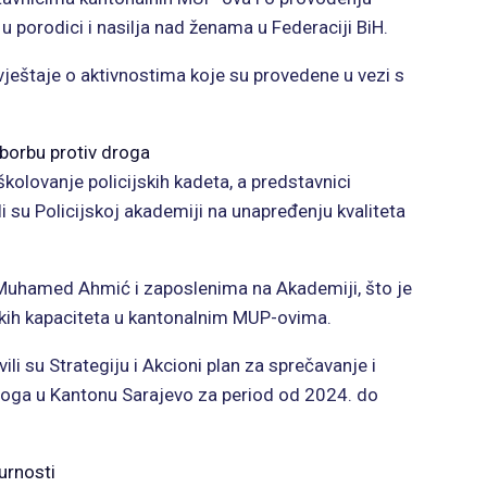
u porodici i nasilja nad ženama u Federaciji BiH.
zvještaje o aktivnostima koje su provedene u vezi s
borbu protiv droga
kolovanje policijskih kadeta, a predstavnici
i su Policijskoj akademiji na unapređenju kvaliteta
 Muhamed Ahmić i zaposlenima na Akademiji, što je
ih kapaciteta u kantonalnim MUP-ovima.
ili su Strategiju i Akcioni plan za sprečavanje i
roga u Kantonu Sarajevo za period od 2024. do
urnosti