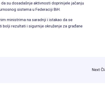
da su dosadašnje aktivnosti doprinijele jačanju
urnosnog sistema u Federaciji BiH.
nim ministrima na saradnji i istakao da se
bolji rezultati i sigurnije okruženje za građane
Next Č