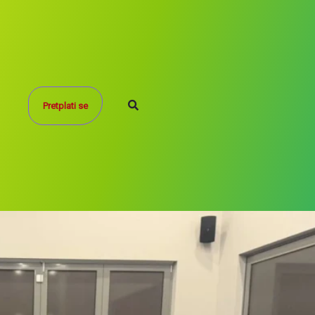
Search
Pretplati se