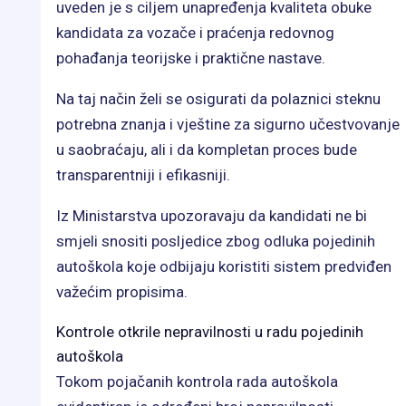
uveden je s ciljem unapređenja kvaliteta obuke
kandidata za vozače i praćenja redovnog
pohađanja teorijske i praktične nastave.
Na taj način želi se osigurati da polaznici steknu
potrebna znanja i vještine za sigurno učestvovanje
u saobraćaju, ali i da kompletan proces bude
transparentniji i efikasniji.
Iz Ministarstva upozoravaju da kandidati ne bi
smjeli snositi posljedice zbog odluka pojedinih
autoškola koje odbijaju koristiti sistem predviđen
važećim propisima.
Kontrole otkrile nepravilnosti u radu pojedinih
autoškola
Tokom pojačanih kontrola rada autoškola