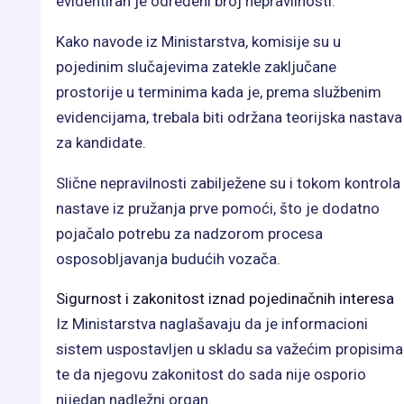
evidentiran je određeni broj nepravilnosti.
Kako navode iz Ministarstva, komisije su u
pojedinim slučajevima zatekle zaključane
prostorije u terminima kada je, prema službenim
evidencijama, trebala biti održana teorijska nastava
za kandidate.
Slične nepravilnosti zabilježene su i tokom kontrola
nastave iz pružanja prve pomoći, što je dodatno
pojačalo potrebu za nadzorom procesa
osposobljavanja budućih vozača.
Sigurnost i zakonitost iznad pojedinačnih interesa
Iz Ministarstva naglašavaju da je informacioni
sistem uspostavljen u skladu sa važećim propisima
te da njegovu zakonitost do sada nije osporio
nijedan nadležni organ.