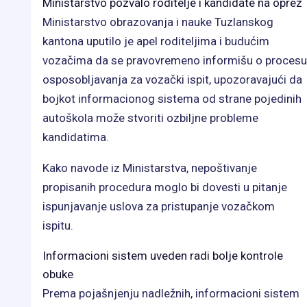
Ministarstvo pozvalo roditelje i kandidate na oprez
Ministarstvo obrazovanja i nauke Tuzlanskog
kantona uputilo je apel roditeljima i budućim
vozačima da se pravovremeno informišu o procesu
osposobljavanja za vozački ispit, upozoravajući da
bojkot informacionog sistema od strane pojedinih
autoškola može stvoriti ozbiljne probleme
kandidatima.
Kako navode iz Ministarstva, nepoštivanje
propisanih procedura moglo bi dovesti u pitanje
ispunjavanje uslova za pristupanje vozačkom
ispitu.
Informacioni sistem uveden radi bolje kontrole
obuke
Prema pojašnjenju nadležnih, informacioni sistem