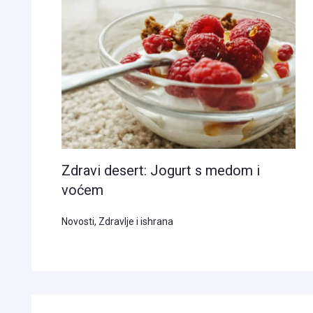
Zdravi desert: Jogurt s medom i
voćem
Novosti
,
Zdravlje i ishrana