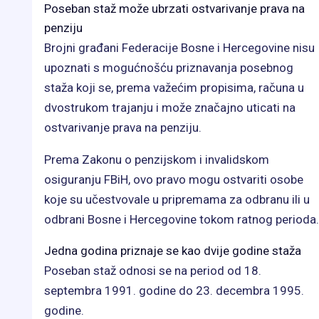
Poseban staž može ubrzati ostvarivanje prava na
penziju
Brojni građani Federacije Bosne i Hercegovine nisu
upoznati s mogućnošću priznavanja posebnog
staža koji se, prema važećim propisima, računa u
dvostrukom trajanju i može značajno uticati na
ostvarivanje prava na penziju.
Prema Zakonu o penzijskom i invalidskom
osiguranju FBiH, ovo pravo mogu ostvariti osobe
koje su učestvovale u pripremama za odbranu ili u
odbrani Bosne i Hercegovine tokom ratnog perioda.
Jedna godina priznaje se kao dvije godine staža
Poseban staž odnosi se na period od 18.
septembra 1991. godine do 23. decembra 1995.
godine.