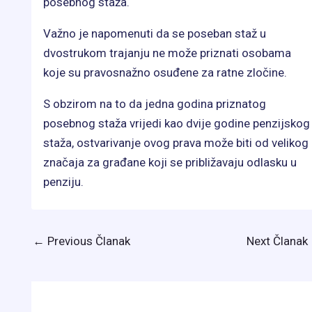
posebnog staža.
Važno je napomenuti da se poseban staž u
dvostrukom trajanju ne može priznati osobama
koje su pravosnažno osuđene za ratne zločine.
S obzirom na to da jedna godina priznatog
posebnog staža vrijedi kao dvije godine penzijskog
staža, ostvarivanje ovog prava može biti od velikog
značaja za građane koji se približavaju odlasku u
penziju.
←
Previous Članak
Next Članak