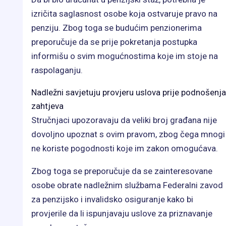
izričita saglasnost osobe koja ostvaruje pravo na
penziju. Zbog toga se budućim penzionerima
preporučuje da se prije pokretanja postupka
informišu o svim mogućnostima koje im stoje na
raspolaganju.
Nadležni savjetuju provjeru uslova prije podnošenja
zahtjeva
Stručnjaci upozoravaju da veliki broj građana nije
dovoljno upoznat s ovim pravom, zbog čega mnogi
ne koriste pogodnosti koje im zakon omogućava.
Zbog toga se preporučuje da se zainteresovane
osobe obrate nadležnim službama Federalni zavod
za penzijsko i invalidsko osiguranje kako bi
provjerile da li ispunjavaju uslove za priznavanje