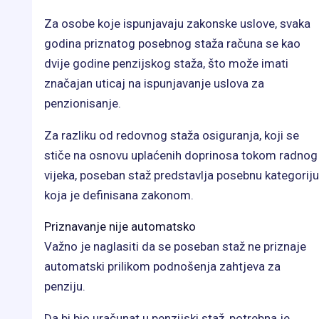
Za osobe koje ispunjavaju zakonske uslove, svaka
godina priznatog posebnog staža računa se kao
dvije godine penzijskog staža, što može imati
značajan uticaj na ispunjavanje uslova za
penzionisanje.
Za razliku od redovnog staža osiguranja, koji se
stiče na osnovu uplaćenih doprinosa tokom radnog
vijeka, poseban staž predstavlja posebnu kategoriju
koja je definisana zakonom.
Priznavanje nije automatsko
Važno je naglasiti da se poseban staž ne priznaje
automatski prilikom podnošenja zahtjeva za
penziju.
Da bi bio uračunat u penzijski staž, potrebna je