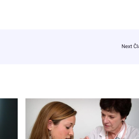
Next Č