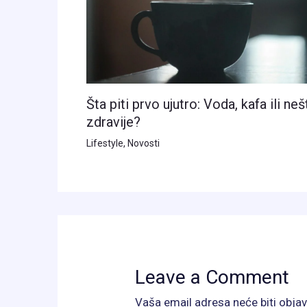
Šta piti prvo ujutro: Voda, kafa ili neš
zdravije?
Lifestyle
,
Novosti
Leave a Comment
Vaša email adresa neće biti objav