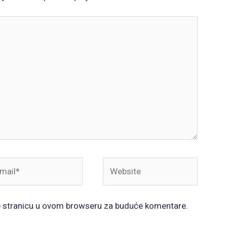
il*
Website
b stranicu u ovom browseru za buduće komentare.