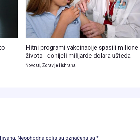
Hitni programi vakcinacije spasili milione
to
života i donijeli milijarde dolara ušteda
Novosti
,
Zdravlje i ishrana
ljivana.
Neophodna polja su označena sa
*