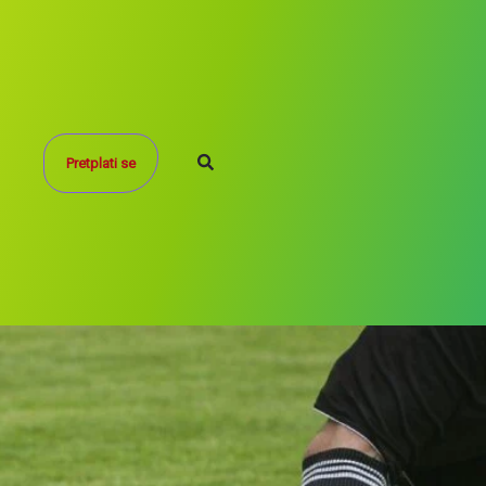
Search
Pretplati se