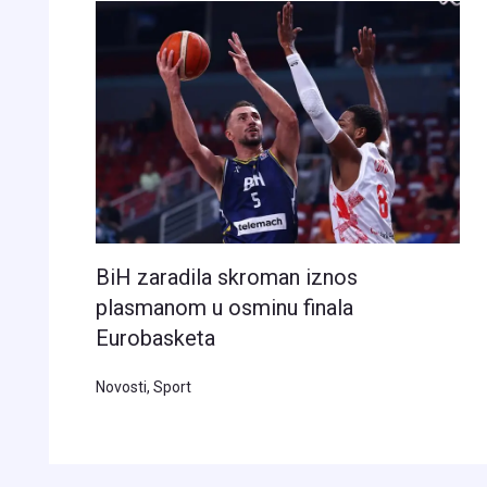
BiH zaradila skroman iznos
plasmanom u osminu finala
Eurobasketa
Novosti
,
Sport