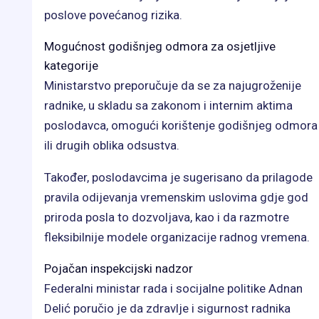
poslove povećanog rizika.
Mogućnost godišnjeg odmora za osjetljive
kategorije
Ministarstvo preporučuje da se za najugroženije
radnike, u skladu sa zakonom i internim aktima
poslodavca, omogući korištenje godišnjeg odmora
ili drugih oblika odsustva.
Također, poslodavcima je sugerisano da prilagode
pravila odijevanja vremenskim uslovima gdje god
priroda posla to dozvoljava, kao i da razmotre
fleksibilnije modele organizacije radnog vremena.
Pojačan inspekcijski nadzor
Federalni ministar rada i socijalne politike Adnan
Delić poručio je da zdravlje i sigurnost radnika