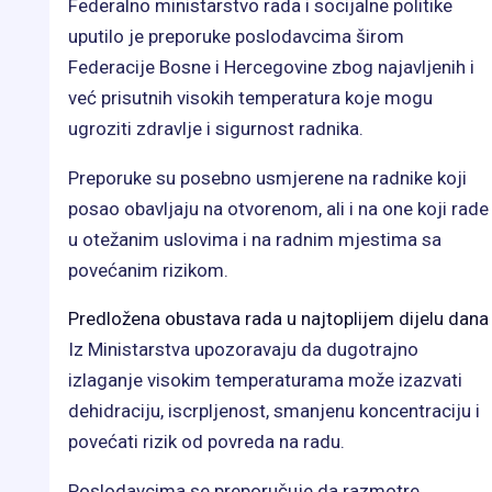
Federalno ministarstvo rada i socijalne politike
uputilo je preporuke poslodavcima širom
Federacije Bosne i Hercegovine zbog najavljenih i
već prisutnih visokih temperatura koje mogu
ugroziti zdravlje i sigurnost radnika.
Preporuke su posebno usmjerene na radnike koji
posao obavljaju na otvorenom, ali i na one koji rade
u otežanim uslovima i na radnim mjestima sa
povećanim rizikom.
Predložena obustava rada u najtoplijem dijelu dana
Iz Ministarstva upozoravaju da dugotrajno
izlaganje visokim temperaturama može izazvati
dehidraciju, iscrpljenost, smanjenu koncentraciju i
povećati rizik od povreda na radu.
Poslodavcima se preporučuje da razmotre