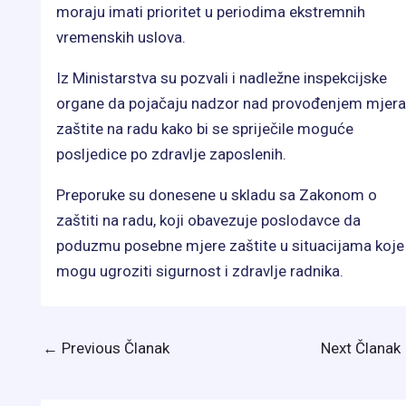
moraju imati prioritet u periodima ekstremnih
vremenskih uslova.
Iz Ministarstva su pozvali i nadležne inspekcijske
organe da pojačaju nadzor nad provođenjem mjera
zaštite na radu kako bi se spriječile moguće
posljedice po zdravlje zaposlenih.
Preporuke su donesene u skladu sa Zakonom o
zaštiti na radu, koji obavezuje poslodavce da
poduzmu posebne mjere zaštite u situacijama koje
mogu ugroziti sigurnost i zdravlje radnika.
←
Previous Članak
Next Članak