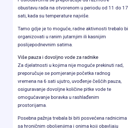
obustavu rada na otvorenom u periodu od 11 do 17
sati, kada su temperature najviše.
Tamo gdje je to moguće, radne aktivnosti trebalo bi
organizovati u ranim jutarnjim ili kasnijim
poslijepodnevnim satima.
Više pauza i dovoljno vode za radnike
Za djelatnosti u kojima nije moguće prekinuti rad,
preporučuje se pomjeranje početka radnog
vremena na 6 sati ujutro, uvođenje češćih pauza,
osiguravanje dovoljne količine pitke vode te
omogućavanje boravka u rashlađenim
prostorijama.
Posebna pažnja trebala bi biti posvećena radnicima
sa hroničnim oboljenjima i onima koji obavljaju