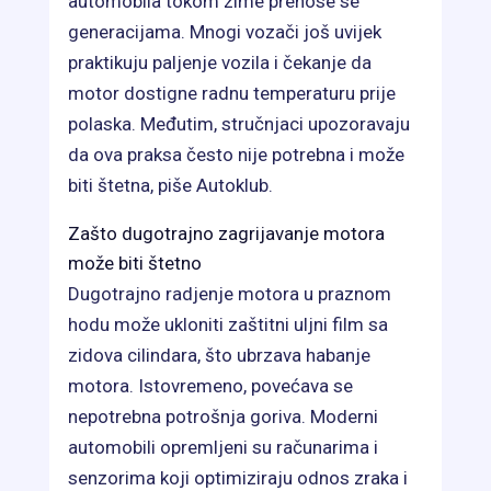
automobila tokom zime prenose se
generacijama. Mnogi vozači još uvijek
praktikuju paljenje vozila i čekanje da
motor dostigne radnu temperaturu prije
polaska. Međutim, stručnjaci upozoravaju
da ova praksa često nije potrebna i može
biti štetna, piše Autoklub.
Zašto dugotrajno zagrijavanje motora
može biti štetno
Dugotrajno radjenje motora u praznom
hodu može ukloniti zaštitni uljni film sa
zidova cilindara, što ubrzava habanje
motora. Istovremeno, povećava se
nepotrebna potrošnja goriva. Moderni
automobili opremljeni su računarima i
senzorima koji optimiziraju odnos zraka i