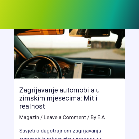
Zagrijavanje automobila u
zimskim mjesecima: Mit i
realnost
Magazin
/
Leave a Comment
/ By
E.A
Savjeti o dugotrajnom zagrijavanju