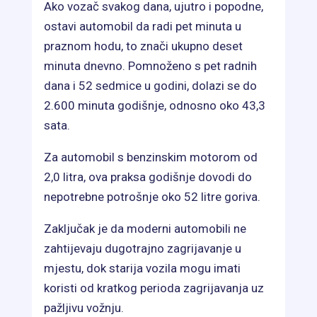
Ako vozač svakog dana, ujutro i popodne,
ostavi automobil da radi pet minuta u
praznom hodu, to znači ukupno deset
minuta dnevno. Pomnoženo s pet radnih
dana i 52 sedmice u godini, dolazi se do
2.600 minuta godišnje, odnosno oko 43,3
sata.
Za automobil s benzinskim motorom od
2,0 litra, ova praksa godišnje dovodi do
nepotrebne potrošnje oko 52 litre goriva.
Zaključak je da moderni automobili ne
zahtijevaju dugotrajno zagrijavanje u
mjestu, dok starija vozila mogu imati
koristi od kratkog perioda zagrijavanja uz
pažljivu vožnju.