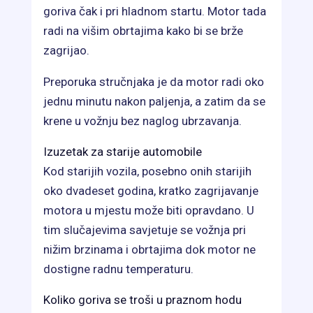
goriva čak i pri hladnom startu. Motor tada
radi na višim obrtajima kako bi se brže
zagrijao.
Preporuka stručnjaka je da motor radi oko
jednu minutu nakon paljenja, a zatim da se
krene u vožnju bez naglog ubrzavanja.
Izuzetak za starije automobile
Kod starijih vozila, posebno onih starijih
oko dvadeset godina, kratko zagrijavanje
motora u mjestu može biti opravdano. U
tim slučajevima savjetuje se vožnja pri
nižim brzinama i obrtajima dok motor ne
dostigne radnu temperaturu.
Koliko goriva se troši u praznom hodu