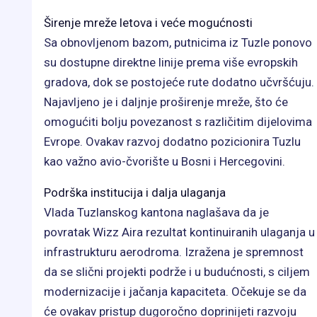
Širenje mreže letova i veće mogućnosti
Sa obnovljenom bazom, putnicima iz Tuzle ponovo
su dostupne direktne linije prema više evropskih
gradova, dok se postojeće rute dodatno učvršćuju.
Najavljeno je i daljnje proširenje mreže, što će
omogućiti bolju povezanost s različitim dijelovima
Evrope. Ovakav razvoj dodatno pozicionira Tuzlu
kao važno avio-čvorište u Bosni i Hercegovini.
Podrška institucija i dalja ulaganja
Vlada Tuzlanskog kantona naglašava da je
povratak Wizz Aira rezultat kontinuiranih ulaganja u
infrastrukturu aerodroma. Izražena je spremnost
da se slični projekti podrže i u budućnosti, s ciljem
modernizacije i jačanja kapaciteta. Očekuje se da
će ovakav pristup dugoročno doprinijeti razvoju