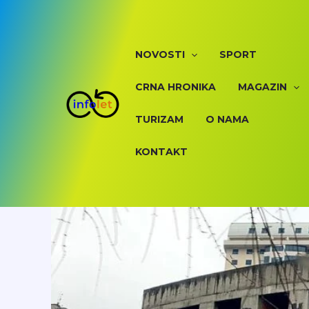
Skip
to
content
NOVOSTI
SPORT
CRNA HRONIKA
MAGAZIN
TURIZAM
O NAMA
KONTAKT