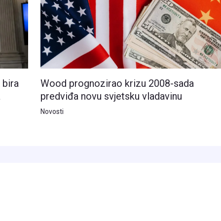
 bira
Wood prognozirao krizu 2008-sada
a
predviđa novu svjetsku vladavinu
Novosti