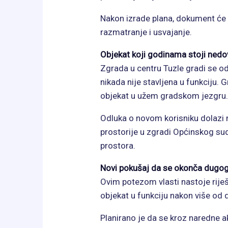
Nakon izrade plana, dokument će b
razmatranje i usvajanje.
Objekat koji godinama stoji nedo
Zgrada u centru Tuzle gradi se o
nikada nije stavljena u funkciju.
objekat u užem gradskom jezgru.
Odluka o novom korisniku dolazi n
prostorije u zgradi Općinskog sud
prostora.
Novi pokušaj da se okonča dugog
Ovim potezom vlasti nastoje rije
objekat u funkciju nakon više od d
Planirano je da se kroz naredne akt