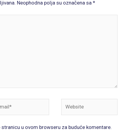
ljivana.
Neophodna polja su označena sa
*
il*
Website
b stranicu u ovom browseru za buduće komentare.