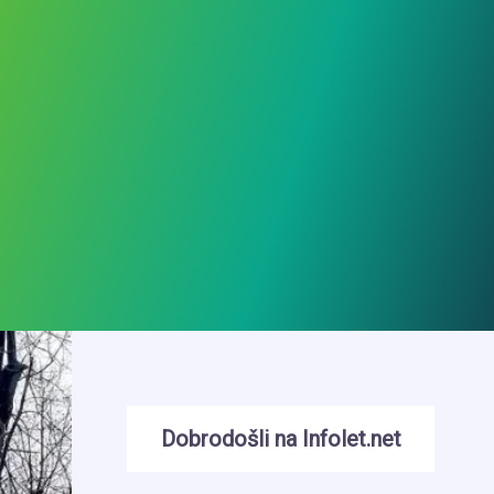
Dobrodošli na Infolet.net