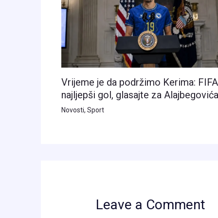
Vrijeme je da podržimo Kerima: FIFA
najljepši gol, glasajte za Alajbegović
Novosti
,
Sport
Leave a Comment