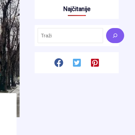
Najčitanije
Search