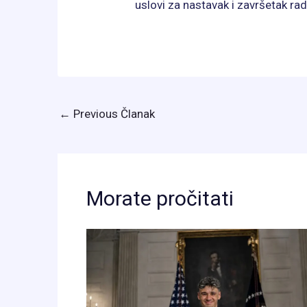
uslovi za nastavak i završetak ra
←
Previous Članak
Morate pročitati