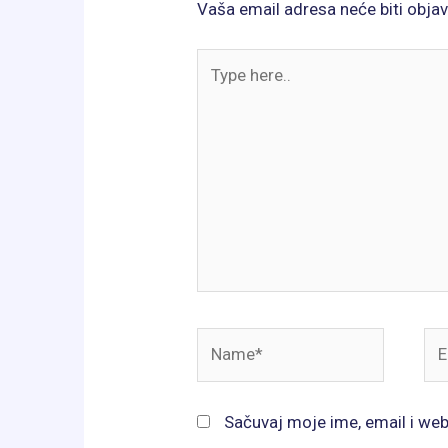
Vaša email adresa neće biti objav
Type
here..
Name*
Ema
Sačuvaj moje ime, email i we