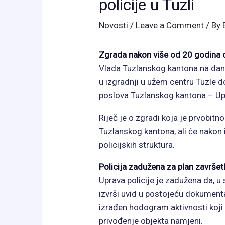
policije u Tuzli
Novosti
/
Leave a Comment
/ By
Zgrada nakon više od 20 godina 
Vlada Tuzlanskog kantona na dana
u izgradnji u užem centru Tuzle d
poslova Tuzlanskog kantona – Upra
Riječ je o zgradi koja je prvobitn
Tuzlanskog kantona, ali će nakon i
policijskih struktura.
Policija zadužena za plan završe
Uprava policije je zadužena da, u
izvrši uvid u postojeću dokumenta
izrađen hodogram aktivnosti koji 
privođenje objekta namjeni.