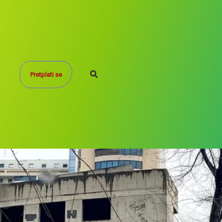
Search
Pretplati se