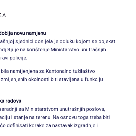
E.A
dobija novu namjenu
šnjoj sjednici donijela je odluku kojom se objekat
odjeljuje na korištenje Ministarstvo unutrašnjih
vi policije.
o bila namijenjena za Kantonalno tužilaštvo
zmijenjenih okolnosti biti stavljena u funkciju
tka radova
 saradnji sa Ministarstvom unutrašnjih poslova,
ciju i stanje na terenu. Na osnovu toga treba biti
će definisati korake za nastavak izgradnje i