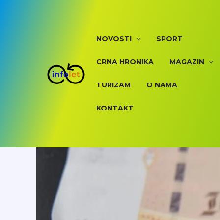
Skip
to
content
NOVOSTI
SPORT
CRNA HRONIKA
MAGAZIN
TURIZAM
O NAMA
KONTAKT