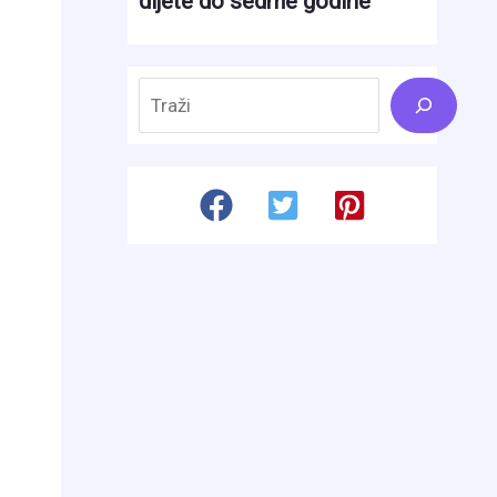
Search