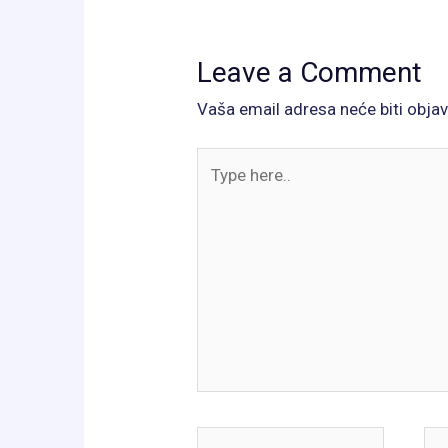
Leave a Comment
Vaša email adresa neće biti objav
Type
here..
Name*
Ema