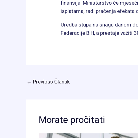
finansija. Ministarstvo će mjeseč
isplatama, radi praćenja efekata 
Uredba stupa na snagu danom don
Federacije BiH, a prestaje važiti 
←
Previous Članak
Morate pročitati