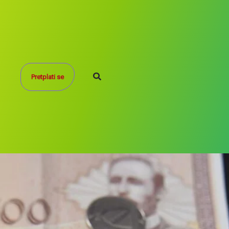
Search
Pretplati se