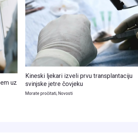
Kineski ljekari izveli prvu transplantaciju
blem uz
svinjske jetre čovjeku
Morate pročitati
,
Novosti