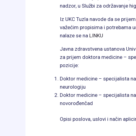
nadzor, u Službi za održavanje hig
Iz UKC Tuzla navode da se prijem 
važećim propisima i potrebama ust
nalaze se na
LINKU
Javna zdravstvena ustanova Univer
za prijem doktora medicine – spe
pozicije:
Doktor medicine – specijalista na 
neurologiju
Doktor medicine – specijalista na 
novorođenčad
Opisi poslova, uslovi i način aplic