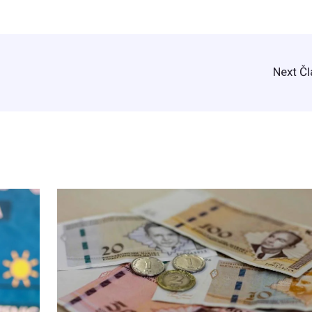
Next Č