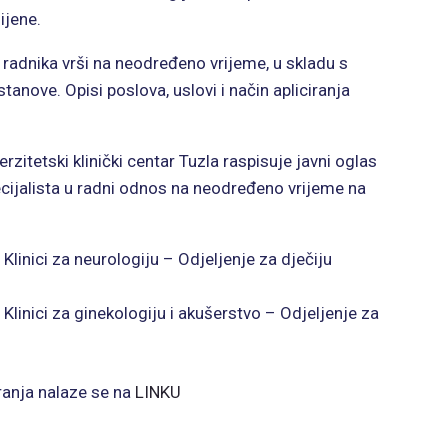
ijene.
radnika vrši na neodređeno vrijeme, u skladu s
anove. Opisi poslova, uslovi i način apliciranja
zitetski klinički centar Tuzla raspisuje javni oglas
cijalista u radni odnos na neodređeno vrijeme na
Klinici za neurologiju – Odjeljenje za dječiju
Klinici za ginekologiju i akušerstvo – Odjeljenje za
iranja nalaze se na
LINKU