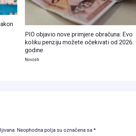
nakon
PIO objavio nove primjere obračuna: Evo
koliku penziju možete očekivati od 2026.
godine
Novosti
ljivana.
Neophodna polja su označena sa
*