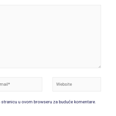
il*
Website
b stranicu u ovom browseru za buduće komentare.