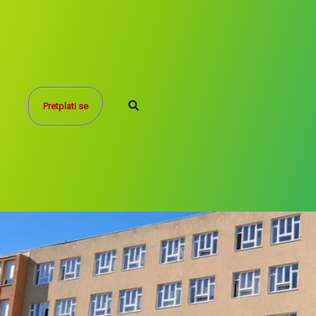
Search
Pretplati se