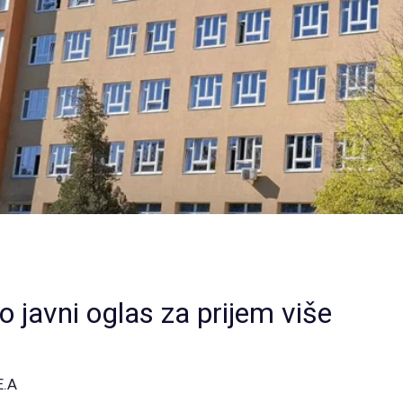
 javni oglas za prijem više
E.A