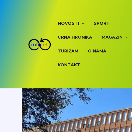
Skip
to
content
NOVOSTI
SPORT
CRNA HRONIKA
MAGAZIN
TURIZAM
O NAMA
KONTAKT