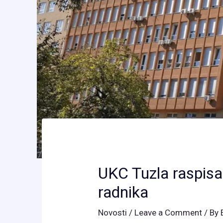
UKC Tuzla raspisao
radnika
Novosti
/
Leave a Comment
/ By