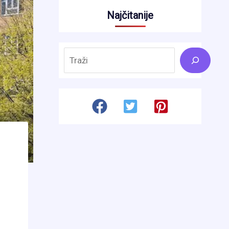
Najčitanije
Search