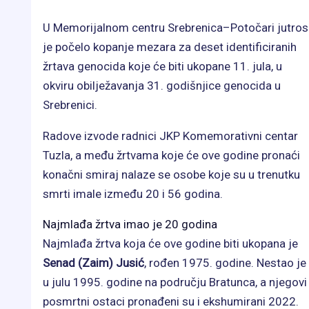
U Memorijalnom centru Srebrenica–Potočari jutros
je počelo kopanje mezara za deset identificiranih
žrtava genocida koje će biti ukopane 11. jula, u
okviru obilježavanja 31. godišnjice genocida u
Srebrenici.
Radove izvode radnici JKP Komemorativni centar
Tuzla, a među žrtvama koje će ove godine pronaći
konačni smiraj nalaze se osobe koje su u trenutku
smrti imale između 20 i 56 godina.
Najmlađa žrtva imao je 20 godina
Najmlađa žrtva koja će ove godine biti ukopana je
Senad (Zaim) Jusić
, rođen 1975. godine. Nestao je
u julu 1995. godine na području Bratunca, a njegovi
posmrtni ostaci pronađeni su i ekshumirani 2022.