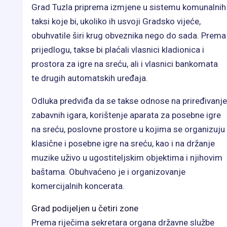
Grad Tuzla priprema izmjene u sistemu komunalnih
taksi koje bi, ukoliko ih usvoji Gradsko vijeće,
obuhvatile širi krug obveznika nego do sada. Prema
prijedlogu, takse bi plaćali vlasnici kladionica i
prostora za igre na sreću, ali i vlasnici bankomata
te drugih automatskih uređaja.
Odluka predviđa da se takse odnose na priređivanje
zabavnih igara, korištenje aparata za posebne igre
na sreću, poslovne prostore u kojima se organizuju
klasične i posebne igre na sreću, kao i na držanje
muzike uživo u ugostiteljskim objektima i njihovim
baštama. Obuhvaćeno je i organizovanje
komercijalnih koncerata.
Grad podijeljen u četiri zone
Prema riječima sekretara organa državne službe