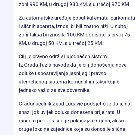
zoni 990 KM, u drugoj 980 KM, a u trećoj 970 KM.
Za automatske uređaje poput kafemata, parkomata
i sličnih aparata, iznosi bi bili znatno niži. U nultoj
zoni taksa bi iznosila 100 KM godišnje, u prvoj 75
KM, u drugoj 50 KM, a u trećoj 25 KM.
Cilj je pravno održiv i ujednačen sistem
Iz Grada Tuzla navode da je cilj donošenja nove
odluke uspostavljanje jasnijeg i pravno
utemeljenog sistema komunalnih taksi koji bi
jednako važio za sve obveznike.
Gradonačelnik Zijad Lugavić podsjetio je da je na
snazi još uvijek odluka donesena prije rata. U
ranijem periodu bilo je pokušaja izmjena, ali su
druge lokalne zajednice koje su donosile slične