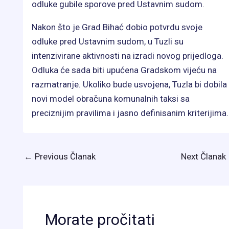
odluke gubile sporove pred Ustavnim sudom.
Nakon što je Grad Bihać dobio potvrdu svoje
odluke pred Ustavnim sudom, u Tuzli su
intenzivirane aktivnosti na izradi novog prijedloga.
Odluka će sada biti upućena Gradskom vijeću na
razmatranje. Ukoliko bude usvojena, Tuzla bi dobila
novi model obračuna komunalnih taksi sa
preciznijim pravilima i jasno definisanim kriterijima.
←
Previous Članak
Next Članak
Morate pročitati