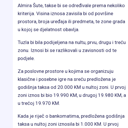
Almira Šute, takse bi se određivale prema nekoliko
kriterija. Visina iznosa zavisila bi od površine
prostora, broja uređaja ili predmeta, te zone grada
u kojoj se djelatnost obavlja.
Tuzla bi bila podijeljena na nultu, prvu, drugu i treću
zonu. Iznosi bi se razlikovali u zavisnosti od te
podjele.
Za poslovne prostore u kojima se organizuju
klasične i posebne igre na sreću predložena je
godišnja taksa od 20.000 KM u nultoj zoni. U prvoj
zoni iznos bi bio 19.990 KM, u drugoj 19.980 KM, a
u trećoj 19.970 KM.
Kada je riječ o bankomatima, predložena godišnja
taksa u nultoj zoni iznosila bi 1.000 KM. U prvoj