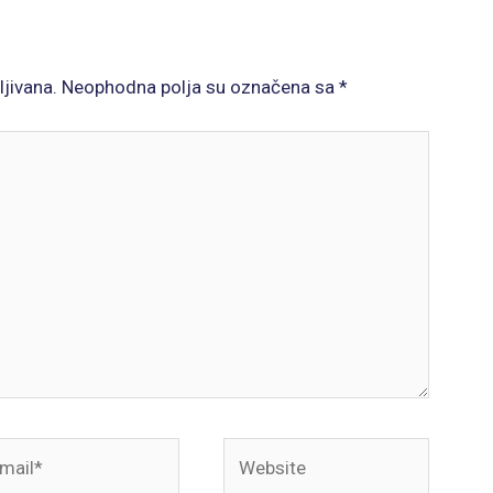
ljivana.
Neophodna polja su označena sa
*
il*
Website