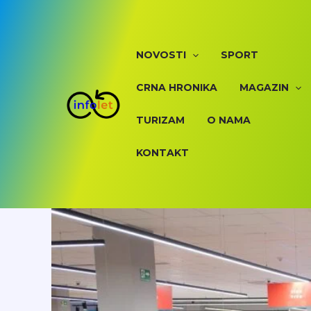
Skip
to
content
NOVOSTI
SPORT
CRNA HRONIKA
MAGAZIN
TURIZAM
O NAMA
KONTAKT