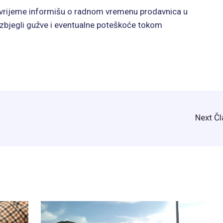
 vrijeme informišu o radnom vremenu prodavnica u
zbjegli gužve i eventualne poteškoće tokom
Next Č