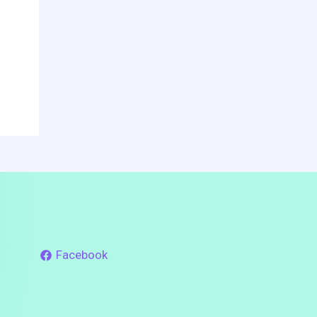
Facebook