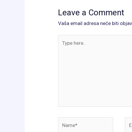
Leave a Comment
Vaša email adresa neće biti objav
Type
here..
Name*
Ema