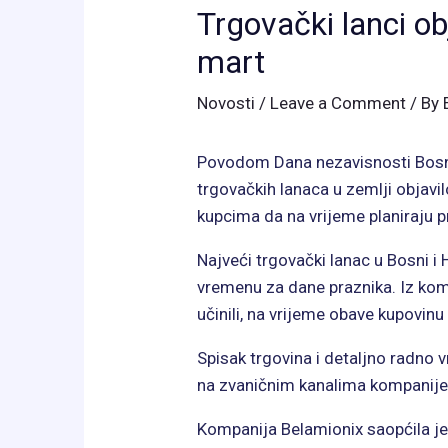
Trgovački lanci ob
mart
Novosti
/
Leave a Comment
/ By
Povodom Dana nezavisnosti Bosne 
trgovačkih lanaca u zemlji objavi
kupcima da na vrijeme planiraju p
Najveći trgovački lanac u Bosni i
vremenu za dane praznika. Iz komp
učinili, na vrijeme obave kupovin
Spisak trgovina i detaljno radno
na zvaničnim kanalima kompanije
Kompanija Belamionix saopćila je