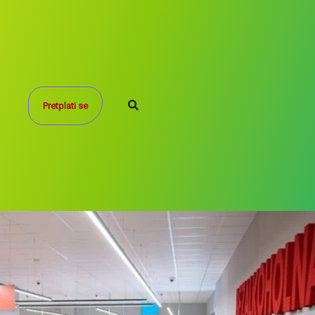
Search
Pretplati se