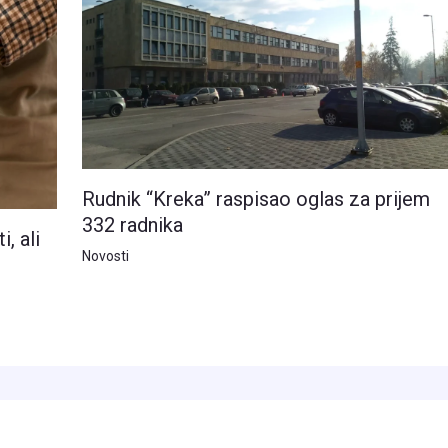
Rudnik “Kreka” raspisao oglas za prijem
332 radnika
, ali
Novosti