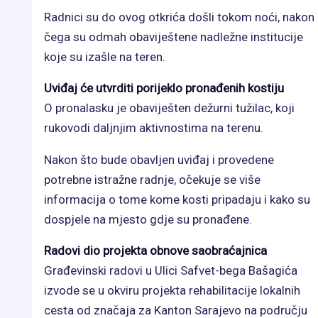
Radnici su do ovog otkrića došli tokom noći, nakon
čega su odmah obaviještene nadležne institucije
koje su izašle na teren.
Uviđaj će utvrditi porijeklo pronađenih kostiju
O pronalasku je obaviješten dežurni tužilac, koji
rukovodi daljnjim aktivnostima na terenu.
Nakon što bude obavljen uviđaj i provedene
potrebne istražne radnje, očekuje se više
informacija o tome kome kosti pripadaju i kako su
dospjele na mjesto gdje su pronađene.
Radovi dio projekta obnove saobraćajnica
Građevinski radovi u Ulici Safvet-bega Bašagića
izvode se u okviru projekta rehabilitacije lokalnih
cesta od značaja za Kanton Sarajevo na području