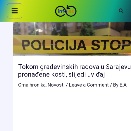
Skip
Sear
to
content
Tokom građevinskih radova u Sarajevu
pronađene kosti, slijedi uviđaj
Crna hronika
,
Novosti
/
Leave a Comment
/ By
E.A