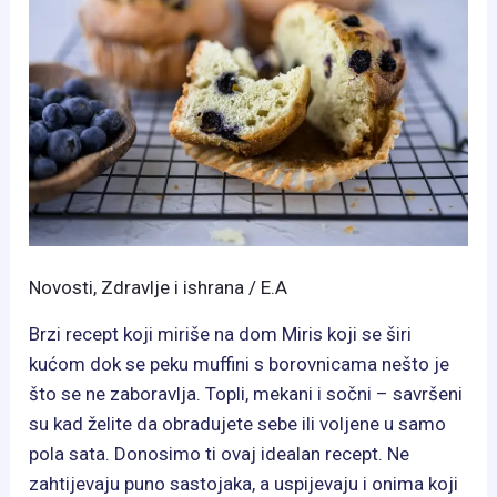
Novosti
,
Zdravlje i ishrana
/
E.A
Brzi recept koji miriše na dom Miris koji se širi
kućom dok se peku muffini s borovnicama nešto je
što se ne zaboravlja. Topli, mekani i sočni – savršeni
su kad želite da obradujete sebe ili voljene u samo
pola sata. Donosimo ti ovaj idealan recept. Ne
zahtijevaju puno sastojaka, a uspijevaju i onima koji