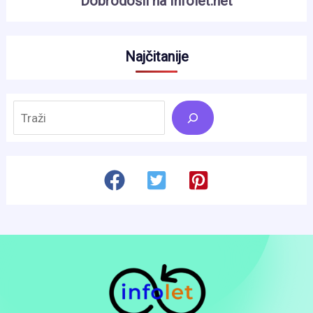
Dobrodošli na Infolet.net
Najčitanije
Search