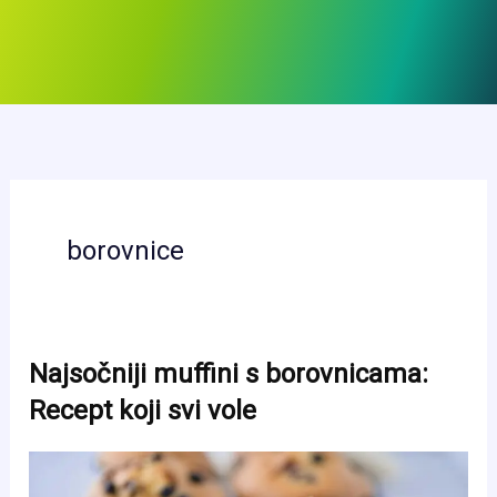
borovnice
Najsočniji muffini s borovnicama:
Recept koji svi vole