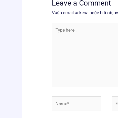
Leave a Comment
Vaša email adresa neće biti objav
Type
here..
Name*
Ema