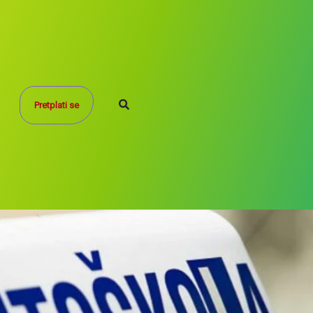
Search
Pretplati se