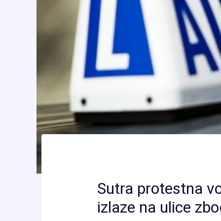
Sutra protestna vo
izlaze na ulice zb