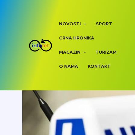
Skip
to
content
NOVOSTI
SPORT
CRNA HRONIKA
MAGAZIN
TURIZAM
O NAMA
KONTAKT