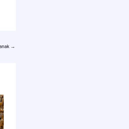
lanak
→