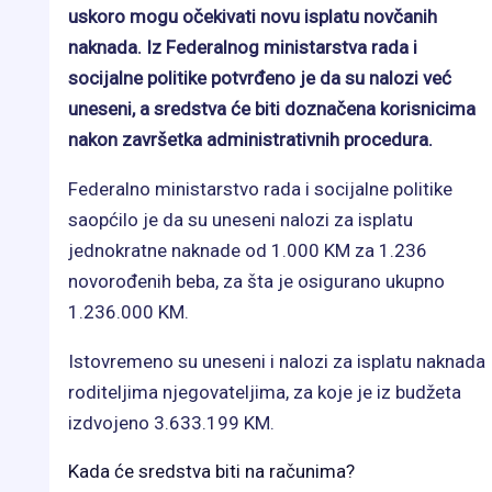
uskoro mogu očekivati novu isplatu novčanih
naknada. Iz Federalnog ministarstva rada i
socijalne politike potvrđeno je da su nalozi već
uneseni, a sredstva će biti doznačena korisnicima
nakon završetka administrativnih procedura.
Federalno ministarstvo rada i socijalne politike
saopćilo je da su uneseni nalozi za isplatu
jednokratne naknade od 1.000 KM za 1.236
novorođenih beba, za šta je osigurano ukupno
1.236.000 KM.
Istovremeno su uneseni i nalozi za isplatu naknada
roditeljima njegovateljima, za koje je iz budžeta
izdvojeno 3.633.199 KM.
Kada će sredstva biti na računima?