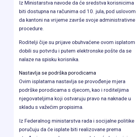
Iz Ministarstva navode da će sredstva korisnicima
biti dostupna na računima od 10. jula, pod uslovom
da kantoni na vrijeme završe svoje administrativne
procedure.
Roditelji čije su prijave obuhvaćene ovom isplatom
dobili su potvrdu i putem elektronske pošte da se
nalaze na spisku korisnika.
Nastavlja se podrška porodicama
Ovim isplatama nastavlja se provođenje mjera
podrške porodicama s djecom, kao i roditeljima
njegovateljima koji ostvaruju pravo na naknade u
skladu s važećim propisima.
Iz Federalnog ministarstva rada i socijalne politike
poručuju da će isplate biti realizovane prema