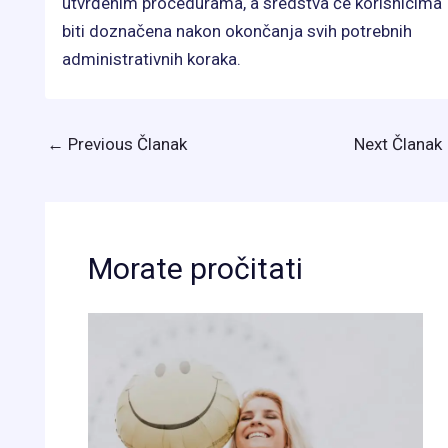
utvrđenim procedurama, a sredstva će korisnicima
biti doznačena nakon okončanja svih potrebnih
administrativnih koraka.
←
Previous Članak
Next Članak
Morate pročitati