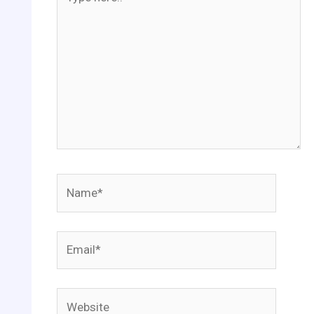
here..
Name*
Email*
Website