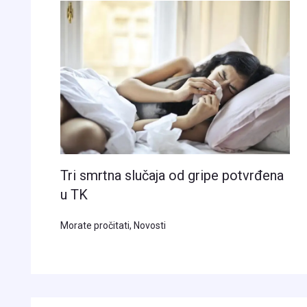
Tri smrtna slučaja od gripe potvrđena
u TK
Morate pročitati
,
Novosti