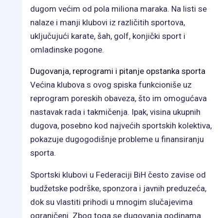
dugom većim od pola miliona maraka. Na listi se
nalaze i manji klubovi iz različitih sportova,
uključujući karate, šah, golf, konjički sport i
omladinske pogone.
Dugovanja, reprogrami i pitanje opstanka sporta
Većina klubova s ovog spiska funkcioniše uz
reprogram poreskih obaveza, što im omogućava
nastavak rada i takmičenja. Ipak, visina ukupnih
dugova, posebno kod najvećih sportskih kolektiva,
pokazuje dugogodišnje probleme u finansiranju
sporta.
Sportski klubovi u Federaciji BiH često zavise od
budžetske podrške, sponzora i javnih preduzeća,
dok su vlastiti prihodi u mnogim slučajevima
ograničeni. Zbog toga se dugovanja godinama