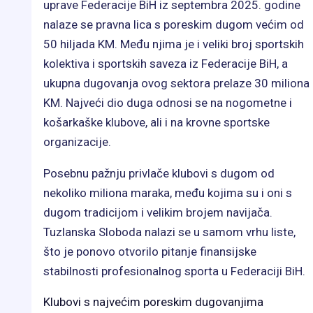
uprave Federacije BiH iz septembra 2025. godine
nalaze se pravna lica s poreskim dugom većim od
50 hiljada KM. Među njima je i veliki broj sportskih
kolektiva i sportskih saveza iz Federacije BiH, a
ukupna dugovanja ovog sektora prelaze 30 miliona
KM. Najveći dio duga odnosi se na nogometne i
košarkaške klubove, ali i na krovne sportske
organizacije.
Posebnu pažnju privlače klubovi s dugom od
nekoliko miliona maraka, među kojima su i oni s
dugom tradicijom i velikim brojem navijača.
Tuzlanska Sloboda nalazi se u samom vrhu liste,
što je ponovo otvorilo pitanje finansijske
stabilnosti profesionalnog sporta u Federaciji BiH.
Klubovi s najvećim poreskim dugovanjima