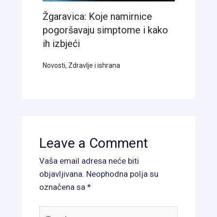
Žgaravica: Koje namirnice
pogoršavaju simptome i kako
ih izbjeći
Novosti
,
Zdravlje i ishrana
Leave a Comment
Vaša email adresa neće biti
objavljivana.
Neophodna polja su
označena sa
*
Type