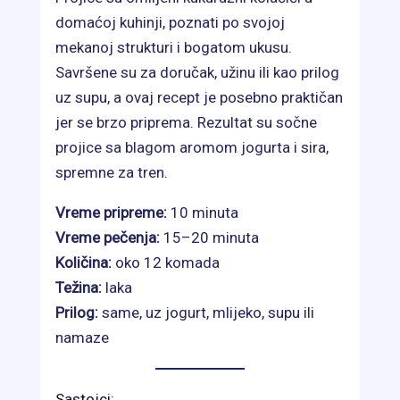
domaćoj kuhinji, poznati po svojoj
mekanoj strukturi i bogatom ukusu.
Savršene su za doručak, užinu ili kao prilog
uz supu, a ovaj recept je posebno praktičan
jer se brzo priprema. Rezultat su sočne
projice sa blagom aromom jogurta i sira,
spremne za tren.
Vreme pripreme:
10 minuta
Vreme pečenja:
15–20 minuta
Količina:
oko 12 komada
Težina:
laka
Prilog:
same, uz jogurt, mlijeko, supu ili
namaze
Sastojci: