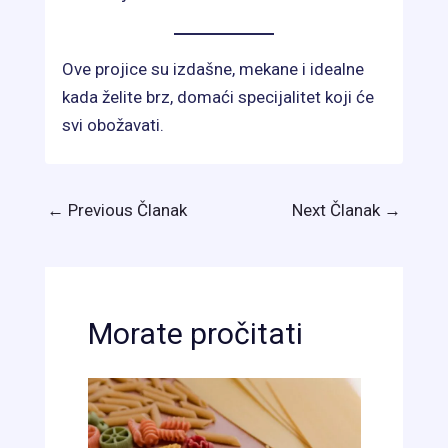
Ove projice su izdašne, mekane i idealne
kada želite brz, domaći specijalitet koji će
svi obožavati.
←
Previous Članak
Next Članak
→
Morate pročitati