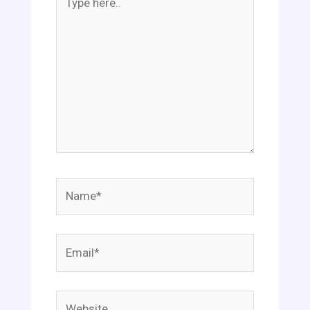
here..
Name*
Email*
Website