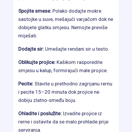
Spojite smese:
Polako dodajte mokre
sastojke u suve, mešajući varjačom dok ne
dobijete glatku smjesu. Nemojte previše
miješati.
Dodajte sir:
Umešajte rendani sir u testo.
Oblikujte projice:
Kašikom rasporedite
smjesu u kalup, formirajući male projice.
Pecite:
Stavite u prethodno zagrijanu rernu
i pecite 15–20 minuta dok projice ne
dobiju zlatno-smeđu boju.
Ohladite i poslužite:
Izvadite projice iz
rerne i ostavite da se malo prohlade prije
serviranja.