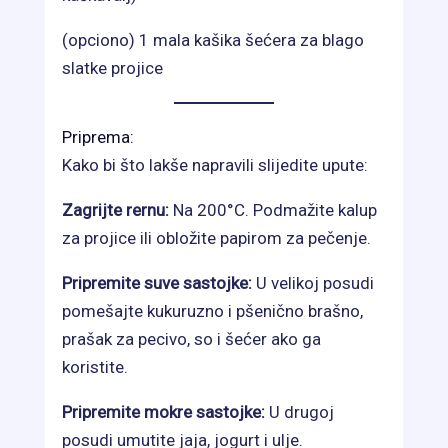
(opciono) 1 mala kašika šećera za blago
slatke projice
Priprema:
Kako bi što lakše napravili slijedite upute:
Zagrijte rernu:
Na 200°C. Podmažite kalup
za projice ili obložite papirom za pečenje.
Pripremite suve sastojke:
U velikoj posudi
pomešajte kukuruzno i pšenično brašno,
prašak za pecivo, so i šećer ako ga
koristite.
Pripremite mokre sastojke:
U drugoj
posudi umutite jaja, jogurt i ulje.