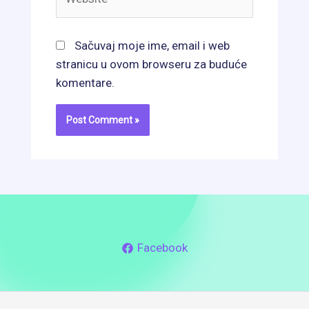
Sačuvaj moje ime, email i web
stranicu u ovom browseru za buduće
komentare.
Facebook