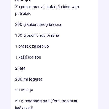
Za pripremu ovih kolačića biće vam
potrebno:
200 g kukuruznog brašna
100 g pšeničnog brašna
1 prašak za pecivo
1 kašičica soli
2 jaja
200 ml jogurta
50 ml ulja
50 g rendanog sira (feta, trapist ili
kačkavalj)