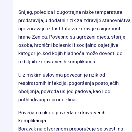
Snijeg, poledica i dugotrajne niske temperature
predstavljaju dodatni rizik za zdravlje stanovništva,
upozoravaju iz Instituta za zdravlje i sigurnost
hrane Zenica. Posebno su ugroženi djeca, starije
osobe, hronični bolesnici i socijalno osjetljive
kategorije, kod kojih hladnoća može dovesti do
ozbiljnih zdravstvenih komplikacija.
U zimskim uslovima povećan je rizik od
respiratornih infekcija, pogoršanja postojećih
oboljenja, povreda usljed padova, kao i od
pothlađivanja i promrzlina.
Povećan rizik od povreda i zdravstvenih
komplikacija
Boravak na otvorenom preporučuje se svesti na