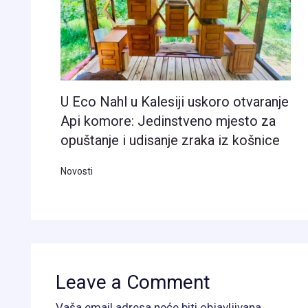
U Eco Nahl u Kalesiji uskoro otvaranje
Api komore: Jedinstveno mjesto za
opuštanje i udisanje zraka iz košnice
Novosti
Leave a Comment
Vaša email adresa neće biti objavljivana.