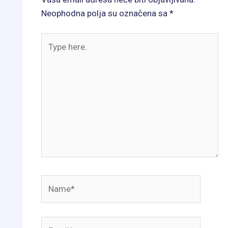
Neophodna polja su označena sa
*
Type
here..
Name*
Email*