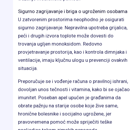
Sigurno zagrijavanje i briga o ugroženim osobama
U zatvorenim prostorima neophodno je osigurati
sigurno zagrijavanje. Nepravilna upotreba grijalica,
peći i drugih izvora toplote može dovesti do
trovanja ugljen monoksidom. Redovno
provjetravanje prostorija, kao i kontrola dimnjaka i
ventilacije, imaju ključnu ulogu u prevenciji ovakvih
situacija.
Preporučuje se i vođenje računa o pravilnoj ishrani,
dovoljan unos tečnosti i vitamina, kako bi se ojačao
imunitet. Poseban apel upućen je građanima da
obrate pažnju na starije osobe koje žive same,
hronične bolesnike i socijalno ugrožene, jer
pravovremena pomoć može spriječiti teške
posljedice tokom zimskih nepogoda.