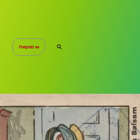
Search
Pretplati se