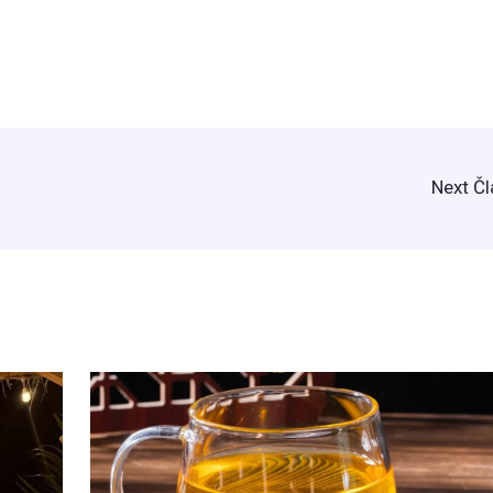
Next Č