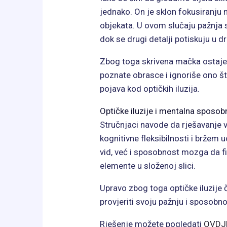
jednako. On je sklon fokusiranju n
objekata. U ovom slučaju pažnja 
dok se drugi detalji potiskuju u dr
Zbog toga skrivena mačka ostaje 
poznate obrasce i ignoriše ono št
pojava kod optičkih iluzija.
Optičke iluzije i mentalna sposob
Stručnjaci navode da rješavanje 
kognitivne fleksibilnosti i bržem 
vid, već i sposobnost mozga da fi
elemente u složenoj slici.
Upravo zbog toga optičke iluzije č
provjeriti svoju pažnju i sposob
Rješenje možete pogledati
OVDJ