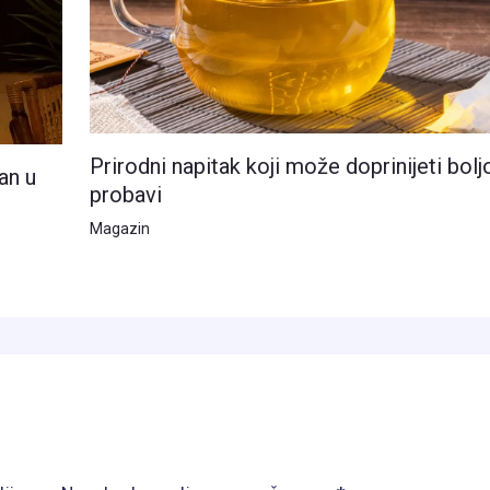
Prirodni napitak koji može doprinijeti bolj
an u
probavi
Magazin