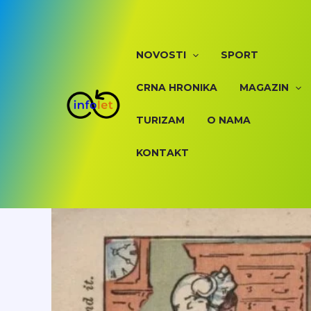
Skip
to
content
NOVOSTI
SPORT
CRNA HRONIKA
MAGAZIN
TURIZAM
O NAMA
KONTAKT