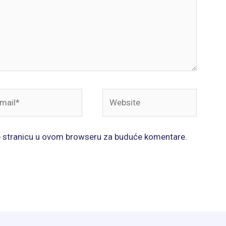
il*
Website
b stranicu u ovom browseru za buduće komentare.