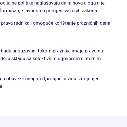
ocijalne politike naglašavaju da njihova uloga nije
formisanje javnosti o primjeni važećih zakona.
 prava radnika i omoguće korištenje prazničnih dana
i budu angažovani tokom praznika imaju pravo na
nade, u skladu sa kolektivnim ugovorom i internim
ju obaveze unaprijed, imajući u vidu izmijenjen
a.