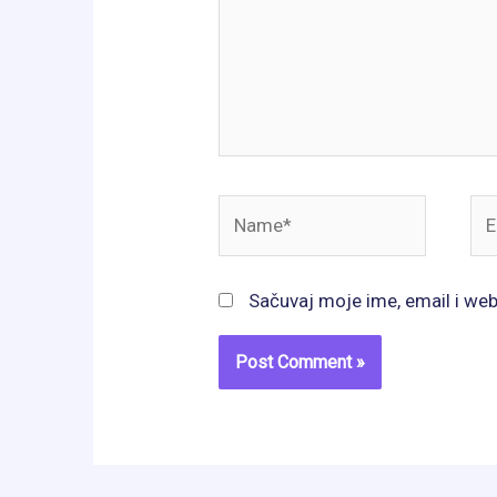
Name*
Ema
Sačuvaj moje ime, email i we