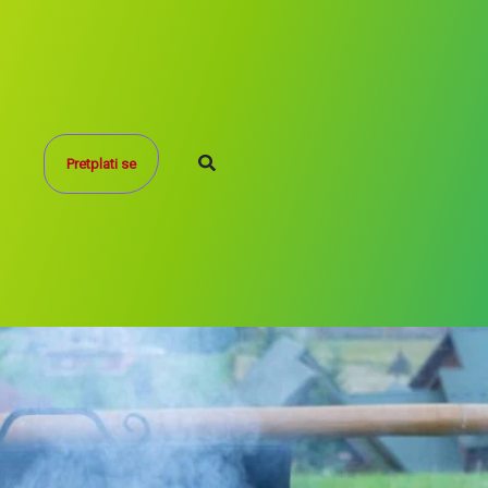
Search
Pretplati se