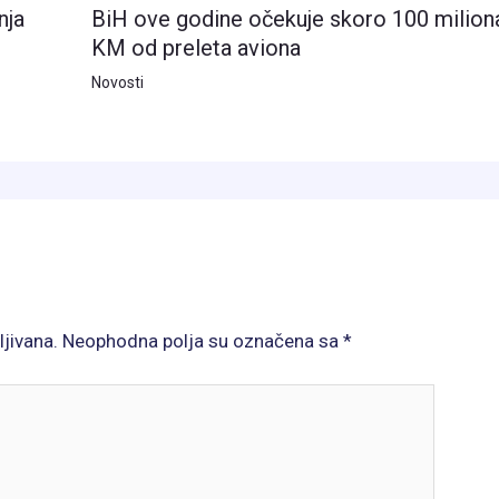
nja
BiH ove godine očekuje skoro 100 milion
KM od preleta aviona
Novosti
ljivana.
Neophodna polja su označena sa
*