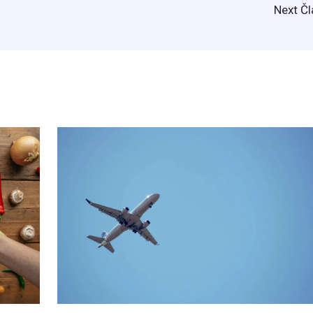
Next Č