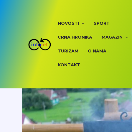
Skip
to
content
NOVOSTI
SPORT
CRNA HRONIKA
MAGAZIN
TURIZAM
O NAMA
KONTAKT