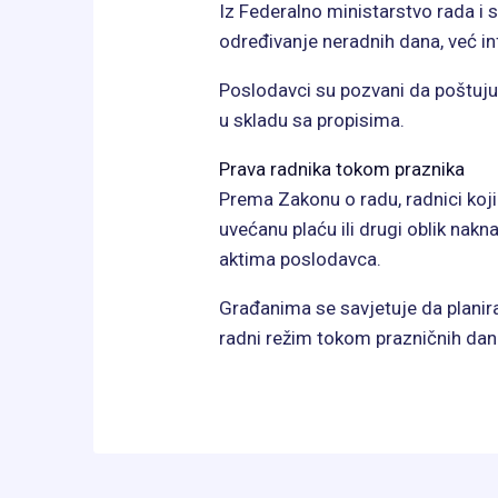
Iz Federalno ministarstvo rada i s
određivanje neradnih dana, već in
Poslodavci su pozvani da poštuju
u skladu sa propisima.
Prava radnika tokom praznika
Prema Zakonu o radu, radnici koj
uvećanu plaću ili drugi oblik nak
aktima poslodavca.
Građanima se savjetuje da planira
radni režim tokom prazničnih dan