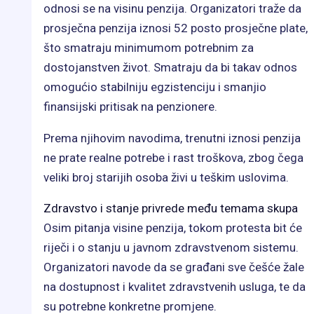
odnosi se na visinu penzija. Organizatori traže da
prosječna penzija iznosi 52 posto prosječne plate,
što smatraju minimumom potrebnim za
dostojanstven život. Smatraju da bi takav odnos
omogućio stabilniju egzistenciju i smanjio
finansijski pritisak na penzionere.
Prema njihovim navodima, trenutni iznosi penzija
ne prate realne potrebe i rast troškova, zbog čega
veliki broj starijih osoba živi u teškim uslovima.
Zdravstvo i stanje privrede među temama skupa
Osim pitanja visine penzija, tokom protesta bit će
riječi i o stanju u javnom zdravstvenom sistemu.
Organizatori navode da se građani sve češće žale
na dostupnost i kvalitet zdravstvenih usluga, te da
su potrebne konkretne promjene.