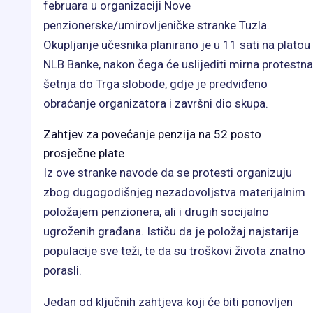
februara u organizaciji Nove
penzionerske/umirovljeničke stranke Tuzla.
Okupljanje učesnika planirano je u 11 sati na platou
NLB Banke, nakon čega će uslijediti mirna protestna
šetnja do Trga slobode, gdje je predviđeno
obraćanje organizatora i završni dio skupa.
Zahtjev za povećanje penzija na 52 posto
prosječne plate
Iz ove stranke navode da se protesti organizuju
zbog dugogodišnjeg nezadovoljstva materijalnim
položajem penzionera, ali i drugih socijalno
ugroženih građana. Ističu da je položaj najstarije
populacije sve teži, te da su troškovi života znatno
porasli.
Jedan od ključnih zahtjeva koji će biti ponovljen