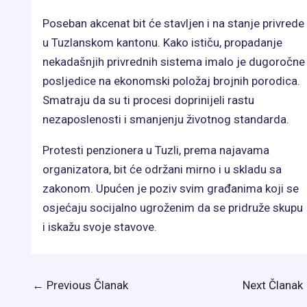
Poseban akcenat bit će stavljen i na stanje privrede
u Tuzlanskom kantonu. Kako ističu, propadanje
nekadašnjih privrednih sistema imalo je dugoročne
posljedice na ekonomski položaj brojnih porodica.
Smatraju da su ti procesi doprinijeli rastu
nezaposlenosti i smanjenju životnog standarda.
Protesti penzionera u Tuzli, prema najavama
organizatora, bit će održani mirno i u skladu sa
zakonom. Upućen je poziv svim građanima koji se
osjećaju socijalno ugroženim da se pridruže skupu
i iskažu svoje stavove.
←
Previous Članak
Next Članak