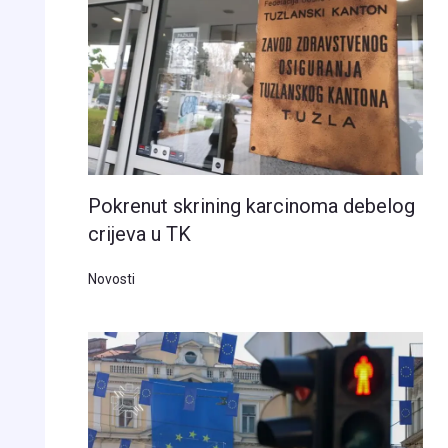
Pokrenut skrining karcinoma debelog
crijeva u TK
Novosti