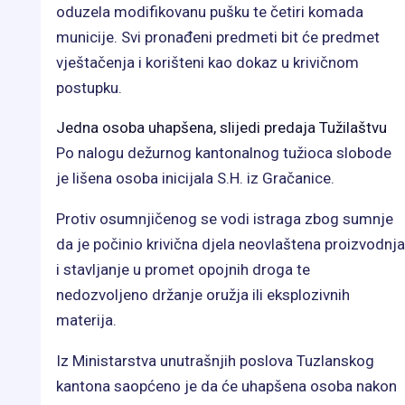
oduzela modifikovanu pušku te četiri komada
municije. Svi pronađeni predmeti bit će predmet
vještačenja i korišteni kao dokaz u krivičnom
postupku.
Jedna osoba uhapšena, slijedi predaja Tužilaštvu
Po nalogu dežurnog kantonalnog tužioca slobode
je lišena osoba inicijala S.H. iz Gračanice.
Protiv osumnjičenog se vodi istraga zbog sumnje
da je počinio krivična djela neovlaštena proizvodnja
i stavljanje u promet opojnih droga te
nedozvoljeno držanje oružja ili eksplozivnih
materija.
Iz Ministarstva unutrašnjih poslova Tuzlanskog
kantona saopćeno je da će uhapšena osoba nakon