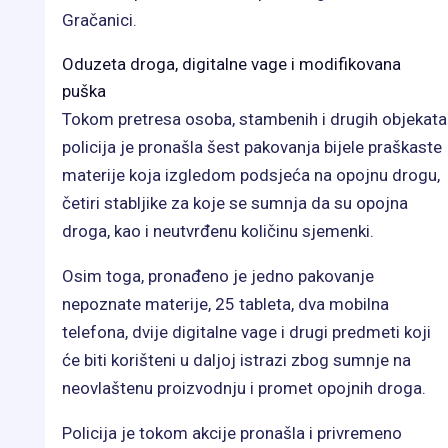
Gračanici.
Oduzeta droga, digitalne vage i modifikovana
puška
Tokom pretresa osoba, stambenih i drugih objekata
policija je pronašla šest pakovanja bijele praškaste
materije koja izgledom podsjeća na opojnu drogu,
četiri stabljike za koje se sumnja da su opojna
droga, kao i neutvrđenu količinu sjemenki.
Osim toga, pronađeno je jedno pakovanje
nepoznate materije, 25 tableta, dva mobilna
telefona, dvije digitalne vage i drugi predmeti koji
će biti korišteni u daljoj istrazi zbog sumnje na
neovlaštenu proizvodnju i promet opojnih droga.
Policija je tokom akcije pronašla i privremeno