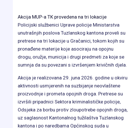
Akcija MUP-a TK provedena na tri lokacije
Policijski službenici Uprave policije Ministarstva
unutrašnjih poslova Tuzlanskog kantona proveli su
pretrese na tri lokacije u Gračanici, tokom kojih su
pronađene materije koje asociraju na opojnu
drogu, oružje, municija i drugi predmeti za koje se
sumnja da su povezani s izvršenjem krivičnih djela.
Akcija je realizovana 29. juna 2026. godine u okviru
aktivnosti usmjerenih na suzbijanje neovlaštene
proizvodnje i prometa opojnih droga. Pretrese su
izvršili pripadnici Sektora kriminalističke policije,
Odsjeka za borbu protiv zloupotrebe opojnih droga,
uz saglasnost Kantonalnog tužilaštva Tuzlanskog
kantona i po naredbama Općinskog suda u