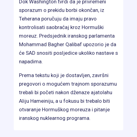
Dok Washington tvrdi da je privremeni
sporazum o prekidu borbi okončan, iz
Teherana poručuju da imaju pravo
kontrolisati saobraćaj kroz Hormuški
moreuz. Predsjednik iranskog parlamenta
Mohammad Bagher Qalibaf upozorio je da
će SAD snositi posljedice ukoliko nastave s
napadima.
Prema tekstu koji je dostavljen, završni
pregovori o mogućem trajnom sporazumu
trebali bi početi nakon dženaze ajatolahu
Aliju Hameiniju, a u fokusu bi trebalo biti
otvaranje Hormuškog moreuza i pitanje
iranskog nuklearnog programa.