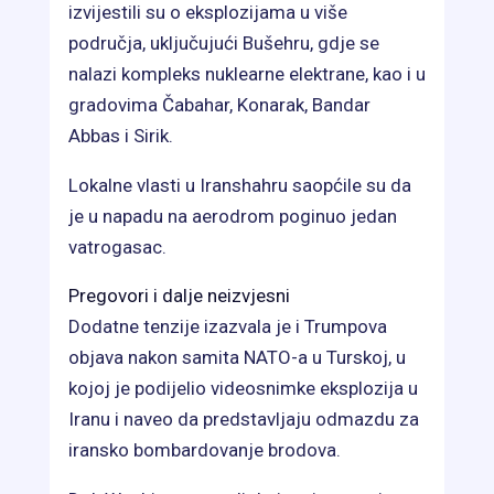
izvijestili su o eksplozijama u više
područja, uključujući Bušehru, gdje se
nalazi kompleks nuklearne elektrane, kao i u
gradovima Čabahar, Konarak, Bandar
Abbas i Sirik.
Lokalne vlasti u Iranshahru saopćile su da
je u napadu na aerodrom poginuo jedan
vatrogasac.
Pregovori i dalje neizvjesni
Dodatne tenzije izazvala je i Trumpova
objava nakon samita NATO-a u Turskoj, u
kojoj je podijelio videosnimke eksplozija u
Iranu i naveo da predstavljaju odmazdu za
iransko bombardovanje brodova.