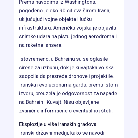
Prema navodima iz Washingtona,
pogođeno je oko 90 ciljeva širom Irana,
uključujući vojne objekte i lučku
infrastrukturu. Američka vojska je objavila
snimke udara na pistu jednog aerodroma i
na raketne lansere.
Istovremeno, u Bahreinu su se oglasile
sirene za uzbunu, dok je kuvajtska vojska
saopćila da presreće dronove i projektile.
Iranska revolucionarna garda, prema istom
izvoru, preuzela je odgovornost za napade
na Bahrein i Kuvajt. Nisu objavljene
zvanične informacije o eventualnoj šteti.
Eksplozije u više iranskih gradova
Iranski državni mediji, kako se navodi,