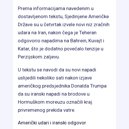
Prema informacijama navedenim u
dostavljenom tekstu, Sjedinjene Američke
Države su u četvrtak izvele novi niz zračnih
udara na Iran, nakon čega je Teheran
odgovorio napadima na Bahrein, Kuvajt i
Katar, što je dodatno povećalo tenzije u
Perzijskom zaljevu.
U tekstu se navodi da su novi napadi
uslijedili nekoliko sati nakon izjave
američkog predsjednika Donalda Trumpa
da su iranski napadi na brodove u
Hormuškom moreuzu označili kraj
privremenog prekida vatre.
Američki udari i iranski odgovor