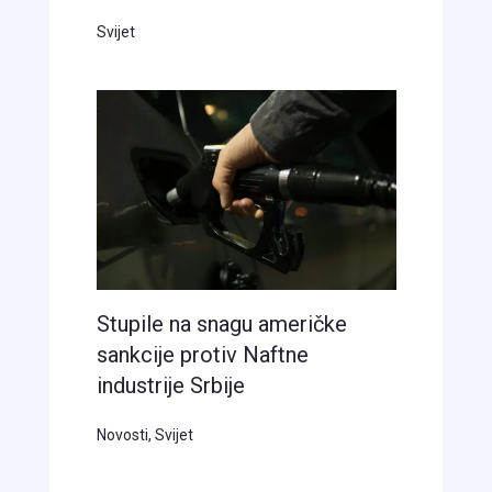
Svijet
Stupile na snagu američke
sankcije protiv Naftne
industrije Srbije
Novosti
,
Svijet