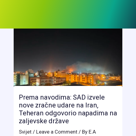
Prema navodima: SAD izvele
nove zračne udare na Iran,
Teheran odgovorio napadima na
zaljevske države
Svijet
/
Leave a Comment
/ By
E.A