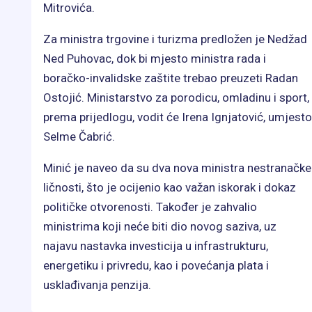
Mitrovića.
Za ministra trgovine i turizma predložen je Nedžad
Ned Puhovac, dok bi mjesto ministra rada i
boračko-invalidske zaštite trebao preuzeti Radan
Ostojić. Ministarstvo za porodicu, omladinu i sport,
prema prijedlogu, vodit će Irena Ignjatović, umjesto
Selme Čabrić.
Minić je naveo da su dva nova ministra nestranačke
ličnosti, što je ocijenio kao važan iskorak i dokaz
političke otvorenosti. Također je zahvalio
ministrima koji neće biti dio novog saziva, uz
najavu nastavka investicija u infrastrukturu,
energetiku i privredu, kao i povećanja plata i
usklađivanja penzija.