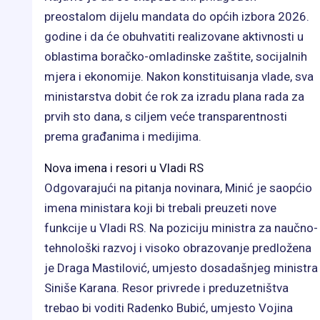
preostalom dijelu mandata do općih izbora 2026.
godine i da će obuhvatiti realizovane aktivnosti u
oblastima boračko-omladinske zaštite, socijalnih
mjera i ekonomije. Nakon konstituisanja vlade, sva
ministarstva dobit će rok za izradu plana rada za
prvih sto dana, s ciljem veće transparentnosti
prema građanima i medijima.
Nova imena i resori u Vladi RS
Odgovarajući na pitanja novinara, Minić je saopćio
imena ministara koji bi trebali preuzeti nove
funkcije u Vladi RS. Na poziciju ministra za naučno-
tehnološki razvoj i visoko obrazovanje predložena
je Draga Mastilović, umjesto dosadašnjeg ministra
Siniše Karana. Resor privrede i preduzetništva
trebao bi voditi Radenko Bubić, umjesto Vojina