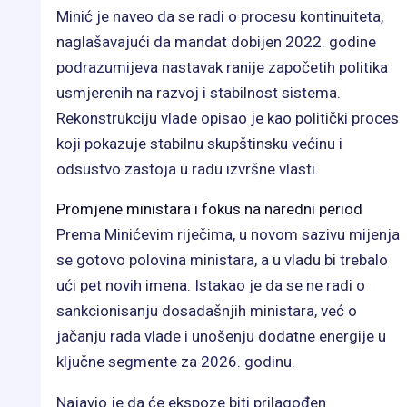
Minić je naveo da se radi o procesu kontinuiteta,
naglašavajući da mandat dobijen 2022. godine
podrazumijeva nastavak ranije započetih politika
usmjerenih na razvoj i stabilnost sistema.
Rekonstrukciju vlade opisao je kao politički proces
koji pokazuje stabilnu skupštinsku većinu i
odsustvo zastoja u radu izvršne vlasti.
Promjene ministara i fokus na naredni period
Prema Minićevim riječima, u novom sazivu mijenja
se gotovo polovina ministara, a u vladu bi trebalo
ući pet novih imena. Istakao je da se ne radi o
sankcionisanju dosadašnjih ministara, već o
jačanju rada vlade i unošenju dodatne energije u
ključne segmente za 2026. godinu.
Najavio je da će ekspoze biti prilagođen