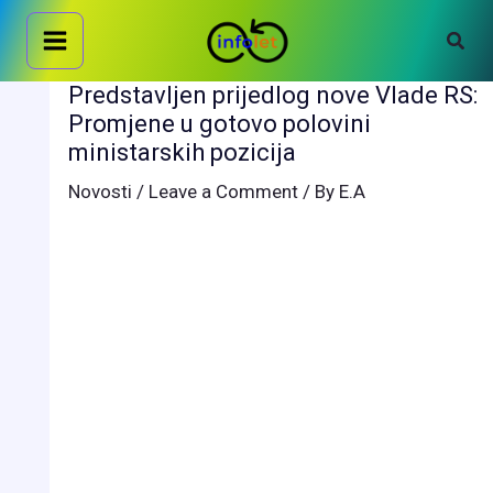
Skip
Sear
to
content
Predstavljen prijedlog nove Vlade RS:
Promjene u gotovo polovini
ministarskih pozicija
Novosti
/
Leave a Comment
/ By
E.A