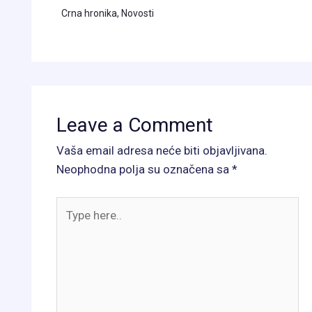
Crna hronika
,
Novosti
Leave a Comment
Vaša email adresa neće biti objavljivana.
Neophodna polja su označena sa
*
Type
here..