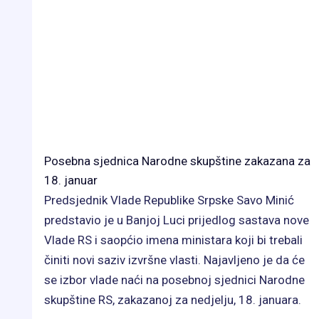
Posebna sjednica Narodne skupštine zakazana za
18. januar
Predsjednik Vlade Republike Srpske Savo Minić
predstavio je u Banjoj Luci prijedlog sastava nove
Vlade RS i saopćio imena ministara koji bi trebali
činiti novi saziv izvršne vlasti. Najavljeno je da će
se izbor vlade naći na posebnoj sjednici Narodne
skupštine RS, zakazanoj za nedjelju, 18. januara.