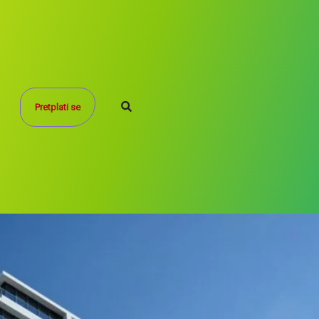
Search
Pretplati se