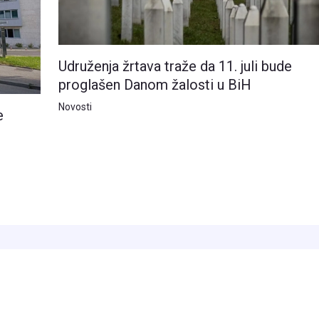
Udruženja žrtava traže da 11. juli bude
proglašen Danom žalosti u BiH
Novosti
e