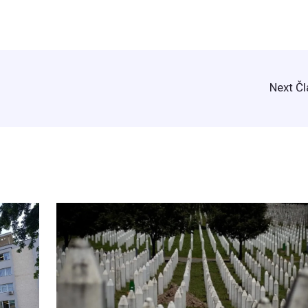
Next Č