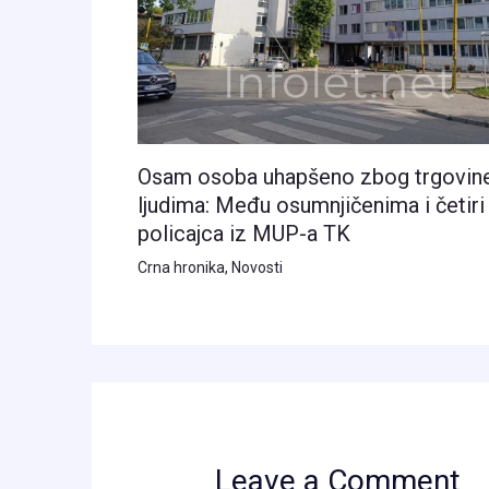
Osam osoba uhapšeno zbog trgovin
ljudima: Među osumnjičenima i četiri
policajca iz MUP-a TK
Crna hronika
,
Novosti
Leave a Comment