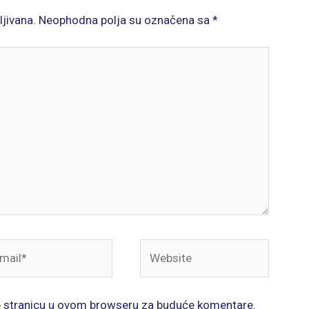
ljivana.
Neophodna polja su označena sa
*
il*
Website
b stranicu u ovom browseru za buduće komentare.