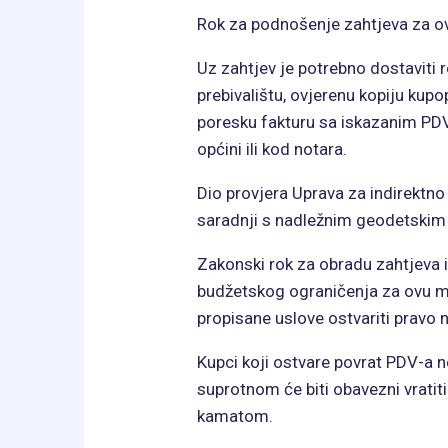
Rok za podnošenje zahtjeva za o
Uz zahtjev je potrebno dostaviti r
prebivalištu, ovjerenu kopiju kup
poresku fakturu sa iskazanim PDV
općini ili kod notara.
Dio provjera Uprava za indirektn
saradnji s nadležnim geodetskim 
Zakonski rok za obradu zahtjeva 
budžetskog ograničenja za ovu mje
propisane uslove ostvariti pravo 
Kupci koji ostvare povrat PDV-a 
suprotnom će biti obavezni vrati
kamatom.