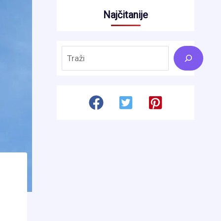
Najčitanije
Search