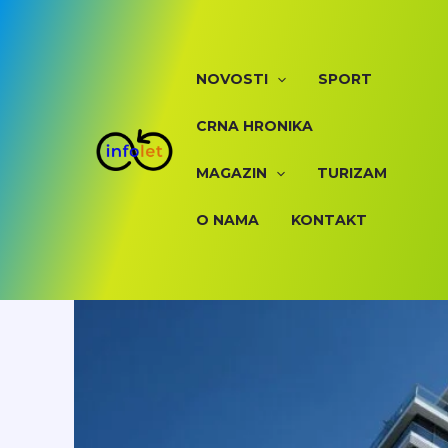
Skip
to
content
NOVOSTI
SPORT
CRNA HRONIKA
MAGAZIN
TURIZAM
O NAMA
KONTAKT