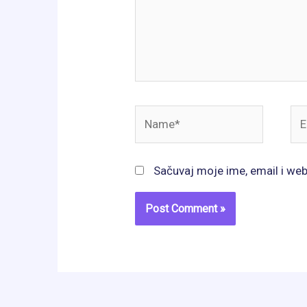
Name*
Ema
Sačuvaj moje ime, email i we