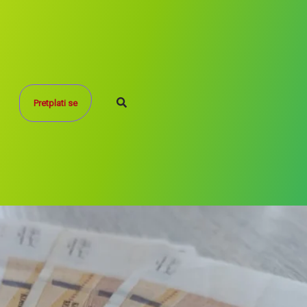
Search
Pretplati se