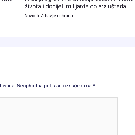
života i donijeli milijarde dolara ušteda
Novosti
,
Zdravlje i ishrana
ljivana.
Neophodna polja su označena sa
*