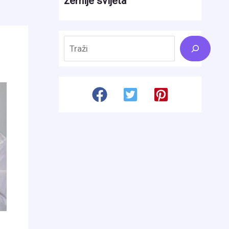
Search