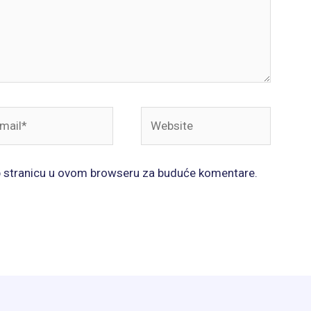
il*
Website
b stranicu u ovom browseru za buduće komentare.