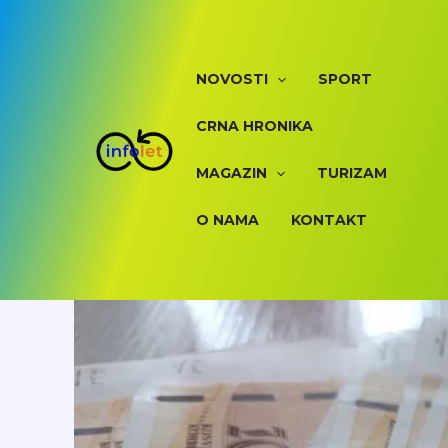
Skip
to
content
NOVOSTI
SPORT
CRNA HRONIKA
MAGAZIN
TURIZAM
O NAMA
KONTAKT