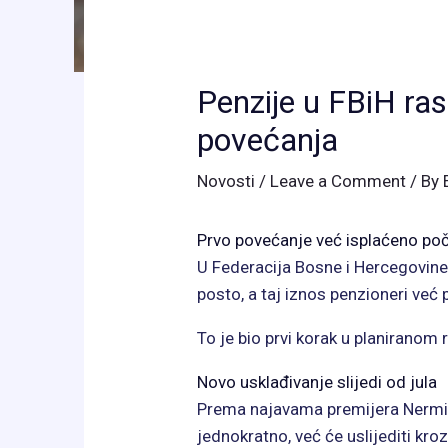
Penzije u FBiH ra
povećanja
Novosti
/
Leave a Comment
/ By
Prvo povećanje već isplaćeno p
U Federacija Bosne i Hercegovin
posto, a taj iznos penzioneri već
To je bio prvi korak u planiranom 
Novo usklađivanje slijedi od jula
Prema najavama premijera Nermin 
jednokratno, već će uslijediti kro