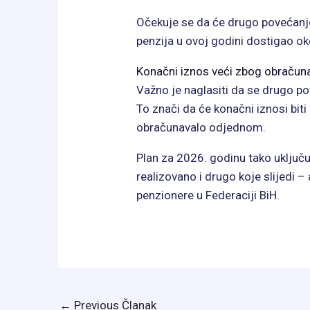
Očekuje se da će drugo povećanje 
penzija u ovoj godini dostigao o
Konačni iznos veći zbog obračun
Važno je naglasiti da se drugo po
To znači da će konačni iznosi bit
obračunavalo odjednom.
Plan za 2026. godinu tako uključ
realizovano i drugo koje slijedi 
penzionere u Federaciji BiH.
←
Previous Članak