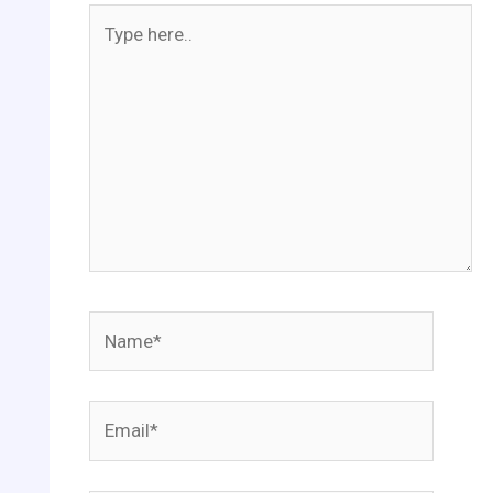
Type
here..
Name*
Email*