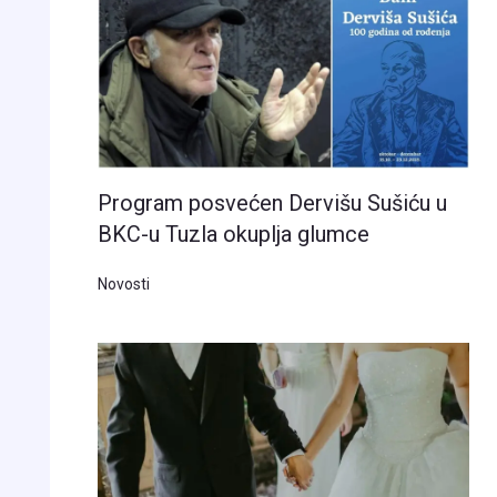
Program posvećen Dervišu Sušiću u
BKC-u Tuzla okuplja glumce
Novosti