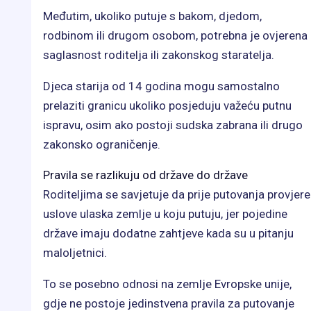
Međutim, ukoliko putuje s bakom, djedom,
rodbinom ili drugom osobom, potrebna je ovjerena
saglasnost roditelja ili zakonskog staratelja.
Djeca starija od 14 godina mogu samostalno
prelaziti granicu ukoliko posjeduju važeću putnu
ispravu, osim ako postoji sudska zabrana ili drugo
zakonsko ograničenje.
Pravila se razlikuju od države do države
Roditeljima se savjetuje da prije putovanja provjere
uslove ulaska zemlje u koju putuju, jer pojedine
države imaju dodatne zahtjeve kada su u pitanju
maloljetnici.
To se posebno odnosi na zemlje Evropske unije,
gdje ne postoje jedinstvena pravila za putovanje