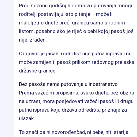
Pred sezonu godišnjih odmora i putovanja mnogi
roditelji postavljaju isto pitanje – može li
maloljetno dijete preći granicu samo s rodnim
listom, posebno ako je riječ o bebi kojoj pasoš još
nije izrađen.
Odgovor je jasan: rodni list nije putna isprava i ne
može zamijeniti pasoš prilikom redovnog prelaska
državne granice.
Bez pasoša nema putovanja u inostranstvo
Prema važećim propisima, svako dijete, bez obzira
na uzrast, mora posjedovati važeći pasoš ili drugu
putnu ispravu koju država odredišta priznaje za
ulazak.
To znači da ni novorođenčad, ni bebe, niti starija