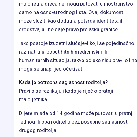
maloljetna djeca ne mogu putovati u inostranstvo
samo na osnovu rodnog lista. Ovaj dokument
može služiti kao dodatna potvrda identiteta ili
srodstva, ali ne daje pravo prelaska granice.
Iako postoje izuzetni slučajevi koji se pojedinačno
razmatraju, poput hitnih medicinskih ili
humanitarnih situacija, takve odluke nisu pravilo i ne
mogu se unaprijed očekivati.
Kada je potrebna saglasnost roditelja?
Pravila se razlikuju i kada je riječ o pratnji
maloljetnika.
Dijete mlađe od 14 godina može putovati u pratnji
jednog ili oba roditelja bez posebne saglasnosti
drugog roditelja.