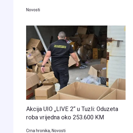
Novosti
Akcija UIO „LIVE 2“ u Tuzli: Oduzeta
roba vrijedna oko 253.600 KM
Crna hronika
,
Novosti