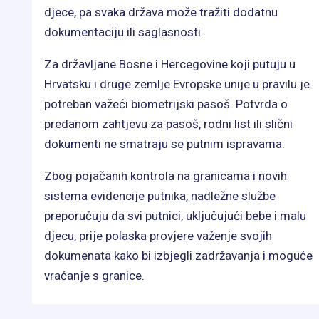
djece, pa svaka država može tražiti dodatnu
dokumentaciju ili saglasnosti.
Za državljane Bosne i Hercegovine koji putuju u
Hrvatsku i druge zemlje Evropske unije u pravilu je
potreban važeći biometrijski pasoš. Potvrda o
predanom zahtjevu za pasoš, rodni list ili slični
dokumenti ne smatraju se putnim ispravama.
Zbog pojačanih kontrola na granicama i novih
sistema evidencije putnika, nadležne službe
preporučuju da svi putnici, uključujući bebe i malu
djecu, prije polaska provjere važenje svojih
dokumenata kako bi izbjegli zadržavanja i moguće
vraćanje s granice.