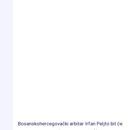
Bosanskohercegovački arbitar Irfan Peljto bit će