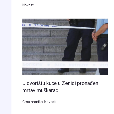
Novosti
U dvorištu kuće u Zenici pronađen
mrtav muškarac
Crna hronika
,
Novosti