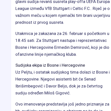
glavni sudija revanš susreta play-offa UEFA Europa
League između VfB Stuttgart i Celtic F.C.. Riječ je o
važnom meču u kojem njemački tim brani uvjerljivu
prednost iz prvog susreta.
Utakmica je zakazana za 26. februar s početkom u
18.45 sati. Za Stuttgart nastupa i reprezentativac
Bosne i Hercegovine Ermedin Demirović, koji je dio
ofanzivne linije njemačkog kluba.
Sudijska ekipa iz Bosne i Hercegovine
Uz Peljtu, i ostatak sudijskog tima dolazi iz Bosne i
Hercegovine. Njegovi asistenti bit će Senad
Ibrišimbegović i Davor Beljo, dok je za četvrtog
sudiju određen Miloš Gigović.
Ovo imenovanje predstavlja još jedno priznanje za