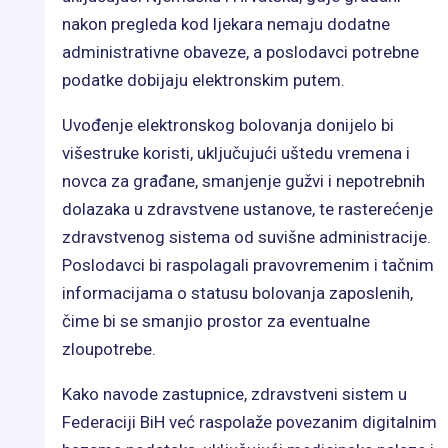
nakon pregleda kod ljekara nemaju dodatne
administrativne obaveze, a poslodavci potrebne
podatke dobijaju elektronskim putem.
Uvođenje elektronskog bolovanja donijelo bi
višestruke koristi, uključujući uštedu vremena i
novca za građane, smanjenje gužvi i nepotrebnih
dolazaka u zdravstvene ustanove, te rasterećenje
zdravstvenog sistema od suvišne administracije.
Poslodavci bi raspolagali pravovremenim i tačnim
informacijama o statusu bolovanja zaposlenih,
čime bi se smanjio prostor za eventualne
zloupotrebe.
Kako navode zastupnice, zdravstveni sistem u
Federaciji BiH već raspolaže povezanim digitalnim