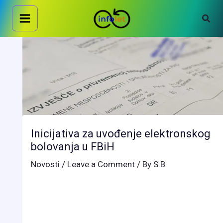
Skip
Sear
to
content
Inicijativa za uvođenje elektronskog
bolovanja u FBiH
Novosti
/
Leave a Comment
/ By
S.B