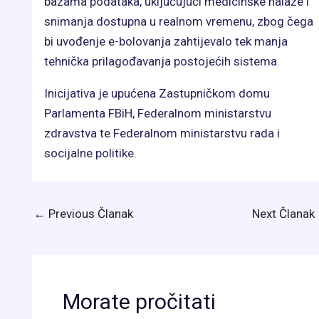
bazama podataka, uključujući medicinske nalaze i
snimanja dostupna u realnom vremenu, zbog čega
bi uvođenje e-bolovanja zahtijevalo tek manja
tehnička prilagođavanja postojećih sistema.
Inicijativa je upućena Zastupničkom domu
Parlamenta FBiH, Federalnom ministarstvu
zdravstva te Federalnom ministarstvu rada i
socijalne politike.
←
Previous Članak
Next Članak
Morate pročitati