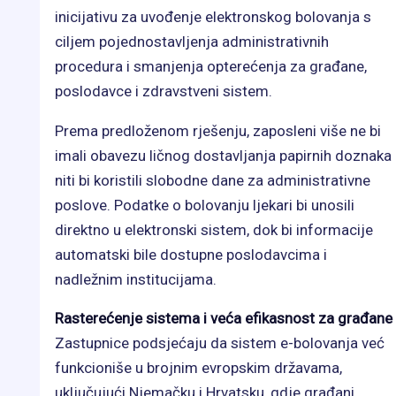
inicijativu za uvođenje elektronskog bolovanja s
ciljem pojednostavljenja administrativnih
procedura i smanjenja opterećenja za građane,
poslodavce i zdravstveni sistem.
Prema predloženom rješenju, zaposleni više ne bi
imali obavezu ličnog dostavljanja papirnih doznaka
niti bi koristili slobodne dane za administrativne
poslove. Podatke o bolovanju ljekari bi unosili
direktno u elektronski sistem, dok bi informacije
automatski bile dostupne poslodavcima i
nadležnim institucijama.
Rasterećenje sistema i veća efikasnost za građane
Zastupnice podsjećaju da sistem e-bolovanja već
funkcioniše u brojnim evropskim državama,
uključujući Njemačku i Hrvatsku, gdje građani