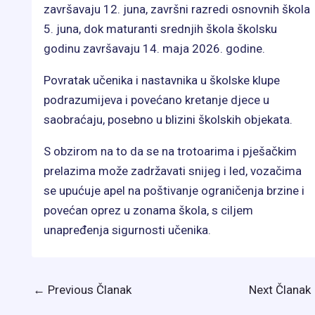
završavaju 12. juna, završni razredi osnovnih škola
5. juna, dok maturanti srednjih škola školsku
godinu završavaju 14. maja 2026. godine.
Povratak učenika i nastavnika u školske klupe
podrazumijeva i povećano kretanje djece u
saobraćaju, posebno u blizini školskih objekata.
S obzirom na to da se na trotoarima i pješačkim
prelazima može zadržavati snijeg i led, vozačima
se upućuje apel na poštivanje ograničenja brzine i
povećan oprez u zonama škola, s ciljem
unapređenja sigurnosti učenika.
←
Previous Članak
Next Članak