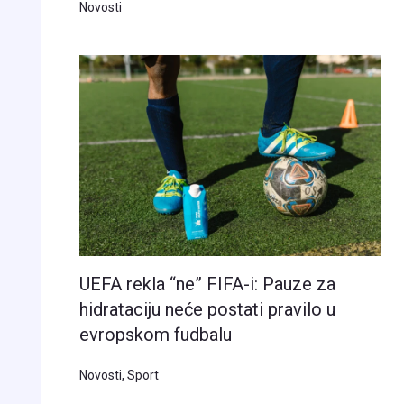
Novosti
UEFA rekla “ne” FIFA-i: Pauze za
hidrataciju neće postati pravilo u
evropskom fudbalu
Novosti
,
Sport