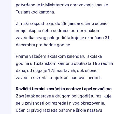
potvrđeno je iz Ministarstva obrazovanja i nauke
Tuzlanskog kantona.
Zimski raspust traje do 28. januara, čime učenici
imaju ukupno četiri sedmice odmora, nakon
završetka prvog polugodišta koje je okončano 31.
decembra prethodne godine.
Prema važećem školskom kalendaru, školska
godina u Tuzlanskom kantonu obuhvata 185 radnih
dana, od čega je 175 nastavnih, dok učenici
završnih razreda imaju kraći nastavni period.
Različiti termini završetka nastave i apel vozačima
Završetak nastave u drugom polugodištu razlikuje
se u zavisnosti od razreda i nivoa obrazovanja.
Učenici prvog razreda osnovne škole nastavu