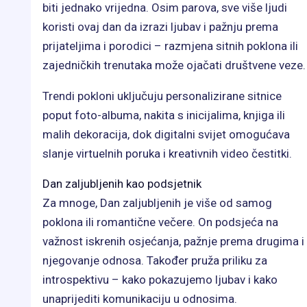
biti jednako vrijedna. Osim parova, sve više ljudi
koristi ovaj dan da izrazi ljubav i pažnju prema
prijateljima i porodici – razmjena sitnih poklona ili
zajedničkih trenutaka može ojačati društvene veze.
Trendi pokloni uključuju personalizirane sitnice
poput foto-albuma, nakita s inicijalima, knjiga ili
malih dekoracija, dok digitalni svijet omogućava
slanje virtuelnih poruka i kreativnih video čestitki.
Dan zaljubljenih kao podsjetnik
Za mnoge, Dan zaljubljenih je više od samog
poklona ili romantične večere. On podsjeća na
važnost iskrenih osjećanja, pažnje prema drugima i
njegovanje odnosa. Također pruža priliku za
introspektivu – kako pokazujemo ljubav i kako
unaprijediti komunikaciju u odnosima.