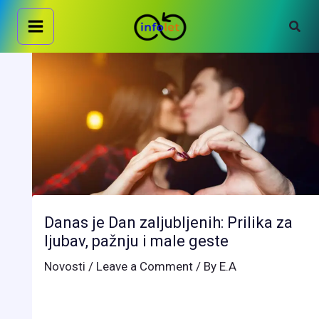
Skip
Sear
to
content
Danas je Dan zaljubljenih: Prilika za
ljubav, pažnju i male geste
Novosti
/
Leave a Comment
/ By
E.A