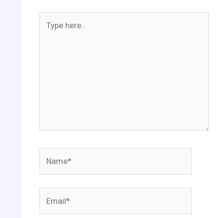
Type
here..
Name*
Email*