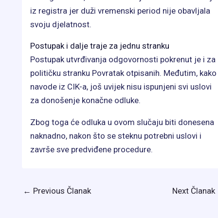
iz registra jer duži vremenski period nije obavljala
svoju djelatnost.
Postupak i dalje traje za jednu stranku
Postupak utvrđivanja odgovornosti pokrenut je i za
političku stranku Povratak otpisanih. Međutim, kako
navode iz CIK-a, još uvijek nisu ispunjeni svi uslovi
za donošenje konačne odluke.
Zbog toga će odluka u ovom slučaju biti donesena
naknadno, nakon što se steknu potrebni uslovi i
završe sve predviđene procedure.
←
Previous Članak
Next Članak