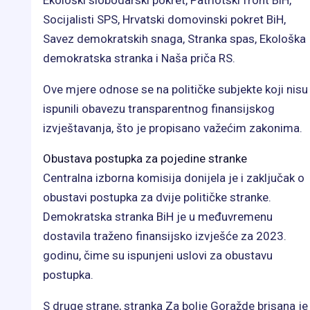
Socijalisti SPS, Hrvatski domovinski pokret BiH,
Savez demokratskih snaga, Stranka spas, Ekološka
demokratska stranka i Naša priča RS.
Ove mjere odnose se na političke subjekte koji nisu
ispunili obavezu transparentnog finansijskog
izvještavanja, što je propisano važećim zakonima.
Obustava postupka za pojedine stranke
Centralna izborna komisija donijela je i zaključak o
obustavi postupka za dvije političke stranke.
Demokratska stranka BiH je u međuvremenu
dostavila traženo finansijsko izvješće za 2023.
godinu, čime su ispunjeni uslovi za obustavu
postupka.
S druge strane, stranka Za bolje Goražde brisana je