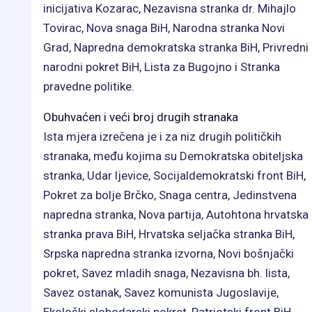
inicijativa Kozarac, Nezavisna stranka dr. Mihajlo
Tovirac, Nova snaga BiH, Narodna stranka Novi
Grad, Napredna demokratska stranka BiH, Privredni
narodni pokret BiH, Lista za Bugojno i Stranka
pravedne politike.
Obuhvaćen i veći broj drugih stranaka
Ista mjera izrečena je i za niz drugih političkih
stranaka, među kojima su Demokratska obiteljska
stranka, Udar ljevice, Socijaldemokratski front BiH,
Pokret za bolje Brčko, Snaga centra, Jedinstvena
napredna stranka, Nova partija, Autohtona hrvatska
stranka prava BiH, Hrvatska seljačka stranka BiH,
Srpska napredna stranka izvorna, Novi bošnjački
pokret, Savez mladih snaga, Nezavisna bh. lista,
Savez ostanak, Savez komunista Jugoslavije,
Ekološki slobodarski pokret, Patriotski front BiH,