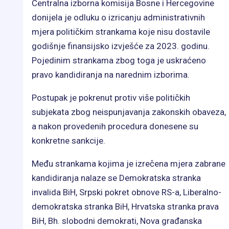
Centralna izborna komisija Bosne i Hercegovine
donijela je odluku o izricanju administrativnih
mjera političkim strankama koje nisu dostavile
godišnje finansijsko izvješće za 2023. godinu.
Pojedinim strankama zbog toga je uskraćeno
pravo kandidiranja na narednim izborima.
Postupak je pokrenut protiv više političkih
subjekata zbog neispunjavanja zakonskih obaveza,
a nakon provedenih procedura donesene su
konkretne sankcije.
Među strankama kojima je izrečena mjera zabrane
kandidiranja nalaze se Demokratska stranka
invalida BiH, Srpski pokret obnove RS-a, Liberalno-
demokratska stranka BiH, Hrvatska stranka prava
BiH, Bh. slobodni demokrati, Nova građanska