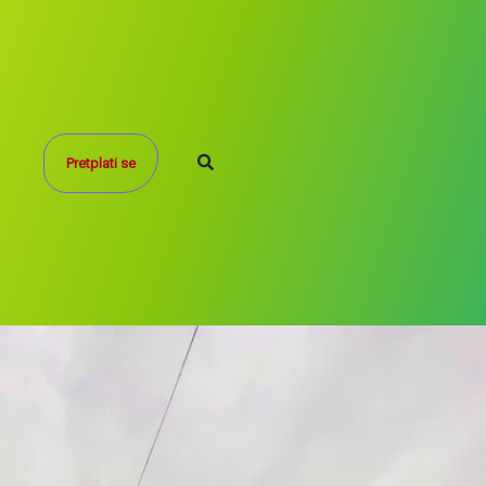
Search
Pretplati se