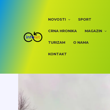
Skip
to
content
NOVOSTI
SPORT
CRNA HRONIKA
MAGAZIN
TURIZAM
O NAMA
KONTAKT