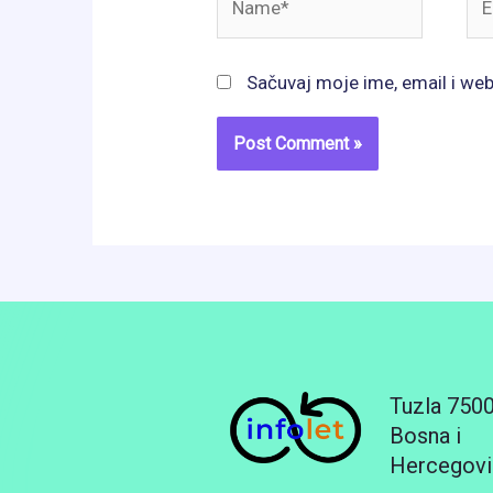
Sačuvaj moje ime, email i we
Tuzla 750
Bosna i
Hercegovi