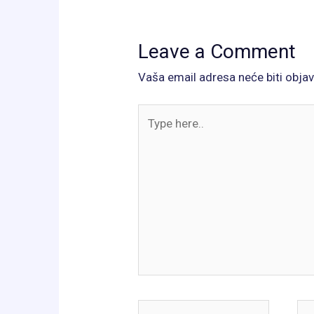
Leave a Comment
Vaša email adresa neće biti objav
Type
here..
Name*
Ema