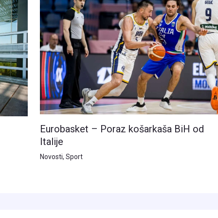
Eurobasket – Poraz košarkaša BiH od
Italije
Novosti
,
Sport