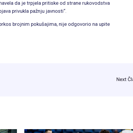
 navela da je trpjela pritiske od strane rukovodstva
java privukla pažnju javnosti“.
 uprkos brojnim pokušajima, nije odgovorio na upite
Next Č