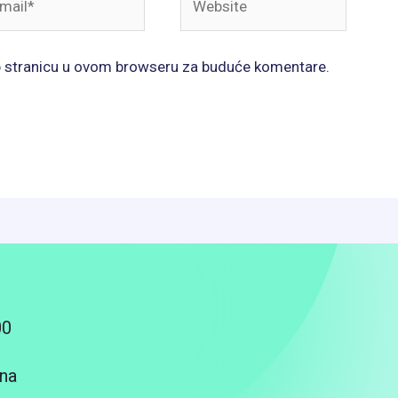
b stranicu u ovom browseru za buduće komentare.
00
na