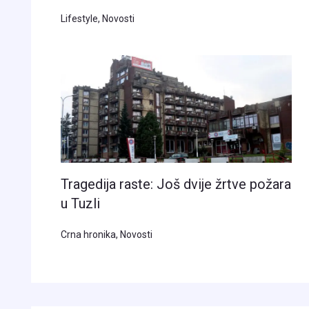
Lifestyle
,
Novosti
Tragedija raste: Još dvije žrtve požara
u Tuzli
Crna hronika
,
Novosti