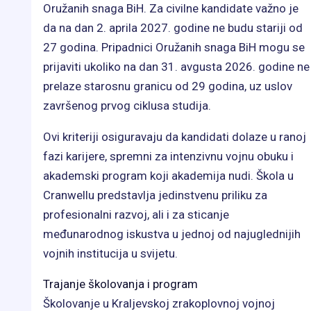
Oružanih snaga BiH. Za civilne kandidate važno je
da na dan 2. aprila 2027. godine ne budu stariji od
27 godina. Pripadnici Oružanih snaga BiH mogu se
prijaviti ukoliko na dan 31. avgusta 2026. godine ne
prelaze starosnu granicu od 29 godina, uz uslov
završenog prvog ciklusa studija.
Ovi kriteriji osiguravaju da kandidati dolaze u ranoj
fazi karijere, spremni za intenzivnu vojnu obuku i
akademski program koji akademija nudi. Škola u
Cranwellu predstavlja jedinstvenu priliku za
profesionalni razvoj, ali i za sticanje
međunarodnog iskustva u jednoj od najuglednijih
vojnih institucija u svijetu.
Trajanje školovanja i program
Školovanje u Kraljevskoj zrakoplovnoj vojnoj