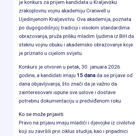
je konkurs za prijem kandidata u Kraljevsku
zrakoplovnu vojnu akademiju Cranwell u
Ujedinjenom Kraljevstvu. Ova akademija, poznata
po dugogodišnjoj tradiciji i visokim standardima
obrazovanja, pruža priliku mladim ljudima iz BiH da
steknu vojnu obuku i akademsko obrazovanje koje
je priznato u cijelom svijetu.
Konkurs je otvoren u petak, 30. januara 2026.
godine, a kandidati imaju
15 dana
da se prijave od
dana objavljivanja, što znači da je važno da
zainteresovani ispune sve uslove i dostave
potrebnu dokumentaciju u predviđenom roku.
Ko se može prijaviti
Pravo na prijavu imaju mladići i djevojke iz civilstva
koji su završili prvi ciklus studija, kao i pripadnici