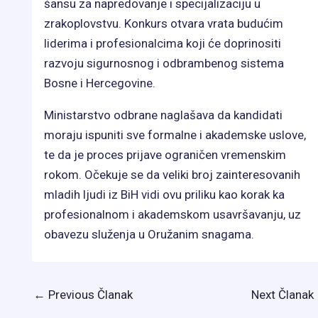
šansu za napredovanje i specijalizaciju u
zrakoplovstvu. Konkurs otvara vrata budućim
liderima i profesionalcima koji će doprinositi
razvoju sigurnosnog i odbrambenog sistema
Bosne i Hercegovine.
Ministarstvo odbrane naglašava da kandidati
moraju ispuniti sve formalne i akademske uslove,
te da je proces prijave ograničen vremenskim
rokom. Očekuje se da veliki broj zainteresovanih
mladih ljudi iz BiH vidi ovu priliku kao korak ka
profesionalnom i akademskom usavršavanju, uz
obavezu služenja u Oružanim snagama.
←
Previous Članak
Next Članak