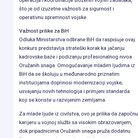
što je od izuzetne važnosti za sigurnost i
operativnu spremnost vojske.
Važnost prilike za BiH
Odluka Ministarstva odbrane BiH da raspisuje ovaj
konkurs predstavlja strateški korak ka jačanju
kadrovske baze i podizanju profesionalnog nivoa
Oružanih snaga. Omogućavanje mladim ljudima iz
BiH da se školuju u međunarodno priznatim
institucijama doprinosi modernizaciji vojske,
usvajanju novih tehnologija i primjeni standarda
koji se koriste u razvijenim zemljama.
Za mlade ljude iz civilstva, ovo je prilika da započnu
karijeru u vojnoj službi sa visokim obrazovanjem,
dok pripadnicima Oružanih snaga pruža dodatnu