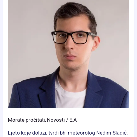
Morate pročitati
,
Novosti
/
E.A
Ljeto koje dolazi, tvrdi bh. meteorolog Nedim Sladić,