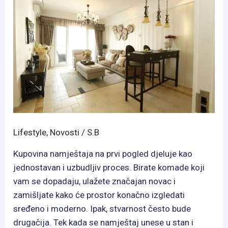
Lifestyle
,
Novosti
/
S.B
Kupovina namještaja na prvi pogled djeluje kao
jednostavan i uzbudljiv proces. Birate komade koji
vam se dopadaju, ulažete značajan novac i
zamišljate kako će prostor konačno izgledati
sređeno i moderno. Ipak, stvarnost često bude
drugačija. Tek kada se namještaj unese u stan i