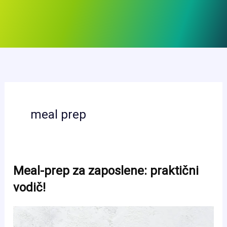
meal prep
Meal-prep za zaposlene: praktični
vodič!