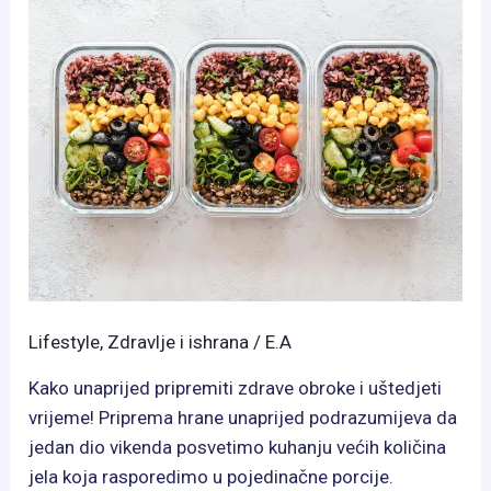
Lifestyle
,
Zdravlje i ishrana
/
E.A
Kako unaprijed pripremiti zdrave obroke i uštedjeti
vrijeme! Priprema hrane unaprijed podrazumijeva da
jedan dio vikenda posvetimo kuhanju većih količina
jela koja rasporedimo u pojedinačne porcije.