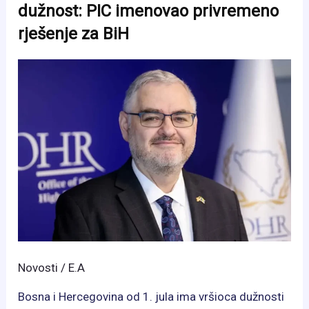
dužnost: PIC imenovao privremeno
BiH,
rješenje za BiH
ali
jedan
problem
i
dalje
koči
njen
rad
Novosti
/
E.A
Bosna i Hercegovina od 1. jula ima vršioca dužnosti