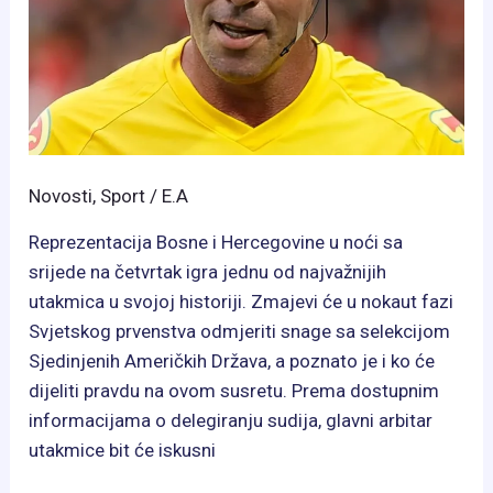
Novosti
,
Sport
/
E.A
Reprezentacija Bosne i Hercegovine u noći sa
srijede na četvrtak igra jednu od najvažnijih
utakmica u svojoj historiji. Zmajevi će u nokaut fazi
Svjetskog prvenstva odmjeriti snage sa selekcijom
Sjedinjenih Američkih Država, a poznato je i ko će
dijeliti pravdu na ovom susretu. Prema dostupnim
informacijama o delegiranju sudija, glavni arbitar
utakmice bit će iskusni